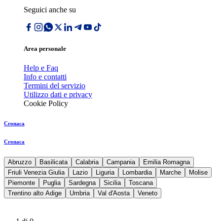
Seguici anche su
Area personale
Help e Faq
Info e contatti
Termini del servizio
Utilizzo dati e privacy
Cookie Policy
Cronaca
Cronaca
Abruzzo
Basilicata
Calabria
Campania
Emilia Romagna
Friuli Venezia Giulia
Lazio
Liguria
Lombardia
Marche
Molise
Piemonte
Puglia
Sardegna
Sicilia
Toscana
Trentino alto Adige
Umbria
Val d'Aosta
Veneto