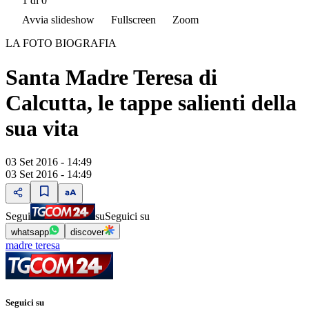
1
di 0
Avvia slideshow
Fullscreen
Zoom
LA FOTO BIOGRAFIA
Santa Madre Teresa di
Calcutta, le tappe salienti della
sua vita
03 Set 2016 - 14:49
03 Set 2016 - 14:49
Segui
su
Seguici su
whatsapp
discover
madre teresa
Seguici su