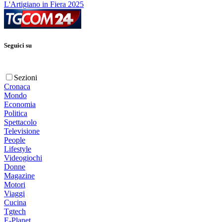
L'Artigiano in Fiera 2025
Seguici su
Sezioni
Cronaca
Mondo
Economia
Politica
Spettacolo
Televisione
People
Lifestyle
Videogiochi
Donne
Magazine
Motori
Viaggi
Cucina
Tgtech
E-Planet