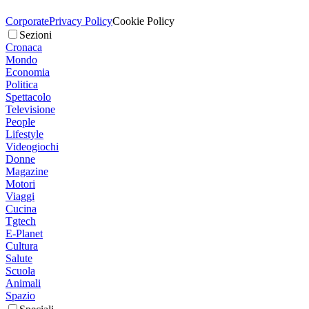
Corporate
Privacy Policy
Cookie Policy
Sezioni
Cronaca
Mondo
Economia
Politica
Spettacolo
Televisione
People
Lifestyle
Videogiochi
Donne
Magazine
Motori
Viaggi
Cucina
Tgtech
E-Planet
Cultura
Salute
Scuola
Animali
Spazio