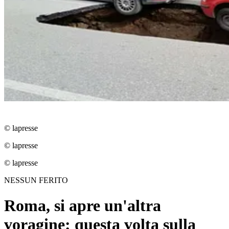
© lapresse
© lapresse
© lapresse
NESSUN FERITO
Roma, si apre un'altra
voragine: questa volta sulla