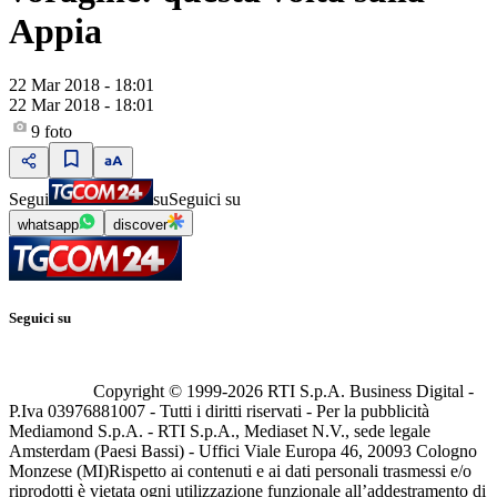
Appia
22 Mar 2018 - 18:01
22 Mar 2018 - 18:01
9
foto
Segui
su
Seguici su
whatsapp
discover
Seguici su
Copyright © 1999-
2026
RTI S.p.A. Business Digital -
P.Iva 03976881007 - Tutti i diritti riservati - Per la pubblicità
Mediamond S.p.A. - RTI S.p.A., Mediaset N.V., sede legale
Amsterdam (Paesi Bassi) - Uffici Viale Europa 46, 20093 Cologno
Monzese (MI)
Rispetto ai contenuti e ai dati personali trasmessi e/o
riprodotti è vietata ogni utilizzazione funzionale all’addestramento di