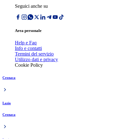
Seguici anche su
Area personale
Help e Faq
Info e contatti
Termini del servizio
Utilizzo dati e privacy
Cookie Policy
Cronaca
Lazio
Cronaca