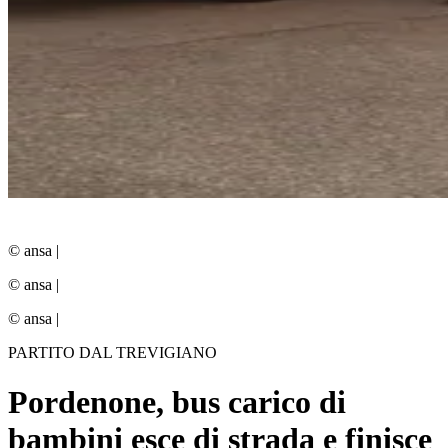
© ansa
|
© ansa
|
© ansa
|
PARTITO DAL TREVIGIANO
Pordenone, bus carico di
bambini esce di strada e finisce