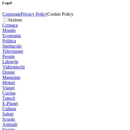
Legal
Corporate
Privacy Policy
Cookie Policy
Sezioni
Cronaca
Mondo
Economia
Politica
Spettacolo
Televisione
People
Lifestyle
Videogiochi
Donne
Magazine
Motori
Viaggi
Cucina
Tgtech
E-Planet
Cultura
Salute
Scuola
Animali
Spazio