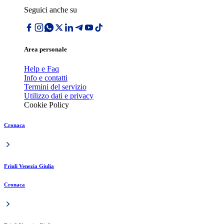
Seguici anche su
Area personale
Help e Faq
Info e contatti
Termini del servizio
Utilizzo dati e privacy
Cookie Policy
Cronaca
Friuli Venezia Giulia
Cronaca