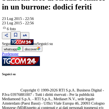
in un burrone: dodici feriti
23 Lug 2015 - 22:56
23 Lug 2015 - 22:56
6
foto
Segui
su
Seguici su
whatsapp
discover
Pordenone
Seguici su
Copyright © 1999-
2026
RTI S.p.A. Business Digital -
P.Iva 03976881007 - Tutti i diritti riservati - Per la pubblicità
Mediamond S.p.A. - RTI S.p.A., Mediaset N.V., sede legale
Amsterdam (Paesi Bassi) - Uffici Viale Europa 46, 20093 Cologno
Monzese (MI)
Rispetto ai contenuti e ai dati personali trasmessi e/o