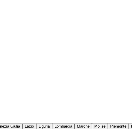
enezia Giulia
Lazio
Liguria
Lombardia
Marche
Molise
Piemonte