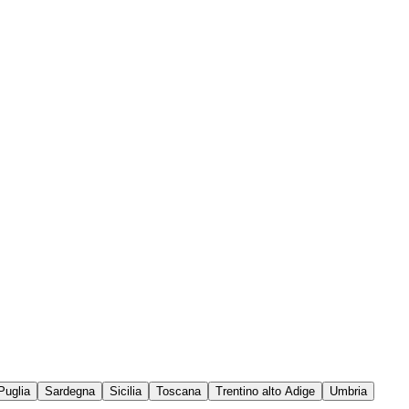
Puglia
Sardegna
Sicilia
Toscana
Trentino alto Adige
Umbria