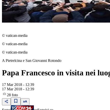
© vatican-media
© vatican-media
© vatican-media
A Pietrelcina e San Giovanni Rotondo
Papa Francesco in visita nei luo
17 Mar 2018 - 12:39
17 Mar 2018 - 12:39
28
foto
Segui
su
Seguici su