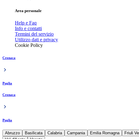
Area personale
Help e Faq
Info e contatti
Termini del servizio
Utilizzo dati e privacy
Cookie Policy
Cronaca
Puglia
Cronaca
Puglia
Abruzzo
Basilicata
Calabria
Campania
Emilia Romagna
Friuli V