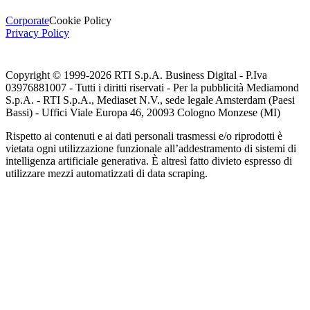
Corporate
Cookie Policy
Privacy Policy
Copyright © 1999-
2026
RTI S.p.A. Business Digital - P.Iva
03976881007 - Tutti i diritti riservati - Per la pubblicità Mediamond
S.p.A. - RTI S.p.A., Mediaset N.V., sede legale Amsterdam (Paesi
Bassi) - Uffici Viale Europa 46, 20093 Cologno Monzese (MI)
Rispetto ai contenuti e ai dati personali trasmessi e/o riprodotti è
vietata ogni utilizzazione funzionale all’addestramento di sistemi di
intelligenza artificiale generativa. È altresì fatto divieto espresso di
utilizzare mezzi automatizzati di data scraping.