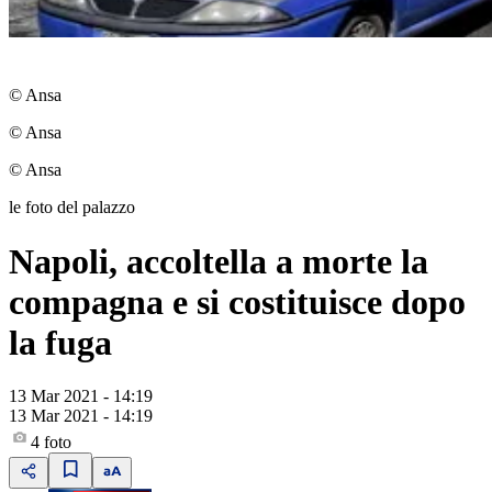
© Ansa
© Ansa
© Ansa
le foto del palazzo
Napoli, accoltella a morte la
compagna e si costituisce dopo
la fuga
13 Mar 2021 - 14:19
13 Mar 2021 - 14:19
4
foto