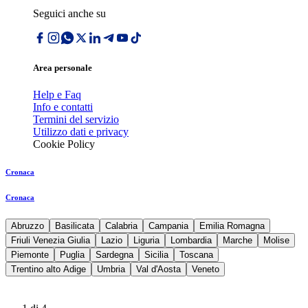
Seguici anche su
Area personale
Help e Faq
Info e contatti
Termini del servizio
Utilizzo dati e privacy
Cookie Policy
Cronaca
Cronaca
Abruzzo
Basilicata
Calabria
Campania
Emilia Romagna
Friuli Venezia Giulia
Lazio
Liguria
Lombardia
Marche
Molise
Piemonte
Puglia
Sardegna
Sicilia
Toscana
Trentino alto Adige
Umbria
Val d'Aosta
Veneto