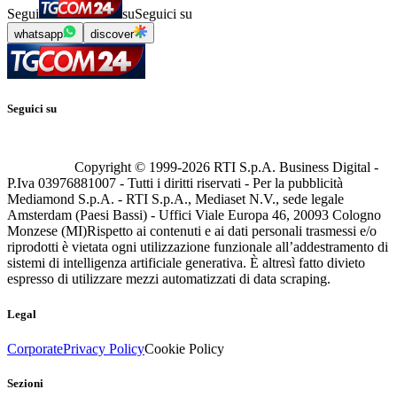
Segui
su
Seguici su
whatsapp
discover
Seguici su
Copyright © 1999-
2026
RTI S.p.A. Business Digital -
P.Iva 03976881007 - Tutti i diritti riservati - Per la pubblicità
Mediamond S.p.A. - RTI S.p.A., Mediaset N.V., sede legale
Amsterdam (Paesi Bassi) - Uffici Viale Europa 46, 20093 Cologno
Monzese (MI)
Rispetto ai contenuti e ai dati personali trasmessi e/o
riprodotti è vietata ogni utilizzazione funzionale all’addestramento di
sistemi di intelligenza artificiale generativa. È altresì fatto divieto
espresso di utilizzare mezzi automatizzati di data scraping.
Legal
Corporate
Privacy Policy
Cookie Policy
Sezioni