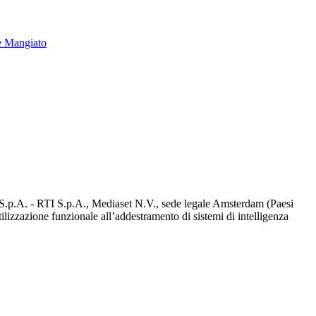
e Mangiato
d S.p.A. - RTI S.p.A., Mediaset N.V., sede legale Amsterdam (Paesi
utilizzazione funzionale all’addestramento di sistemi di intelligenza