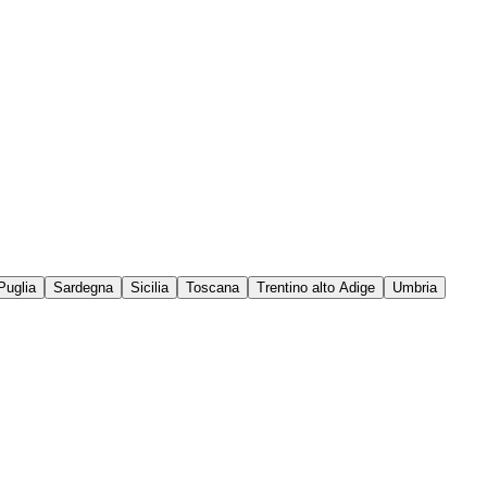
Puglia
Sardegna
Sicilia
Toscana
Trentino alto Adige
Umbria