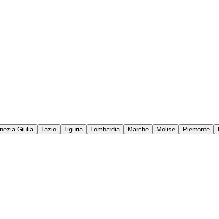
enezia Giulia
Lazio
Liguria
Lombardia
Marche
Molise
Piemonte