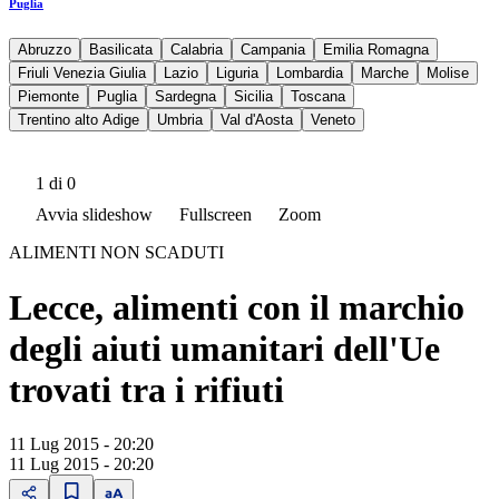
Puglia
Abruzzo
Basilicata
Calabria
Campania
Emilia Romagna
Friuli Venezia Giulia
Lazio
Liguria
Lombardia
Marche
Molise
Piemonte
Puglia
Sardegna
Sicilia
Toscana
Trentino alto Adige
Umbria
Val d'Aosta
Veneto
1
di 0
Avvia slideshow
Fullscreen
Zoom
ALIMENTI NON SCADUTI
Lecce, alimenti con il marchio
degli aiuti umanitari dell'Ue
trovati tra i rifiuti
11 Lug 2015 - 20:20
11 Lug 2015 - 20:20