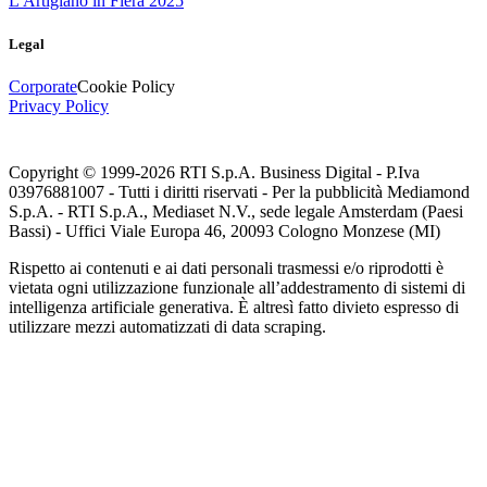
L'Artigiano in Fiera 2025
Legal
Corporate
Cookie Policy
Privacy Policy
Copyright © 1999-
2026
RTI S.p.A. Business Digital - P.Iva
03976881007 - Tutti i diritti riservati - Per la pubblicità Mediamond
S.p.A. - RTI S.p.A., Mediaset N.V., sede legale Amsterdam (Paesi
Bassi) - Uffici Viale Europa 46, 20093 Cologno Monzese (MI)
Rispetto ai contenuti e ai dati personali trasmessi e/o riprodotti è
vietata ogni utilizzazione funzionale all’addestramento di sistemi di
intelligenza artificiale generativa. È altresì fatto divieto espresso di
utilizzare mezzi automatizzati di data scraping.