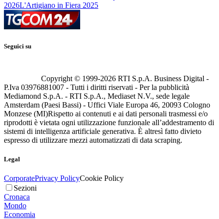
2026
L'Artigiano in Fiera 2025
Seguici su
Copyright © 1999-
2026
RTI S.p.A. Business Digital -
P.Iva 03976881007 - Tutti i diritti riservati - Per la pubblicità
Mediamond S.p.A. - RTI S.p.A., Mediaset N.V., sede legale
Amsterdam (Paesi Bassi) - Uffici Viale Europa 46, 20093 Cologno
Monzese (MI)
Rispetto ai contenuti e ai dati personali trasmessi e/o
riprodotti è vietata ogni utilizzazione funzionale all’addestramento di
sistemi di intelligenza artificiale generativa. È altresì fatto divieto
espresso di utilizzare mezzi automatizzati di data scraping.
Legal
Corporate
Privacy Policy
Cookie Policy
Sezioni
Cronaca
Mondo
Economia