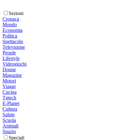
Sezioni
Cronaca
Mondo
Economia
Politica
Spettacolo
Televisione
People
Lifestyle
Videogiochi
Donne
Magazine
Motori
Viaggi
Cucina
Tgtech
E-Planet
Cultura
Salute
Scuola
Animali
Spazio
Speciali