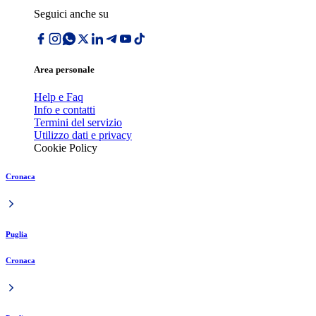
Seguici anche su
Area personale
Help e Faq
Info e contatti
Termini del servizio
Utilizzo dati e privacy
Cookie Policy
Cronaca
Puglia
Cronaca