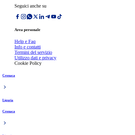
Seguici anche su
Area personale
Help e Faq
Info e contatti
Termini del servizio
Utilizzo dati e privacy
Cookie Policy
Cronaca
Liguria
Cronaca