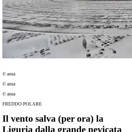
© ansa
© ansa
© ansa
FREDDO POLARE
Il vento salva (per ora) la
Liguria dalla grande nevicata