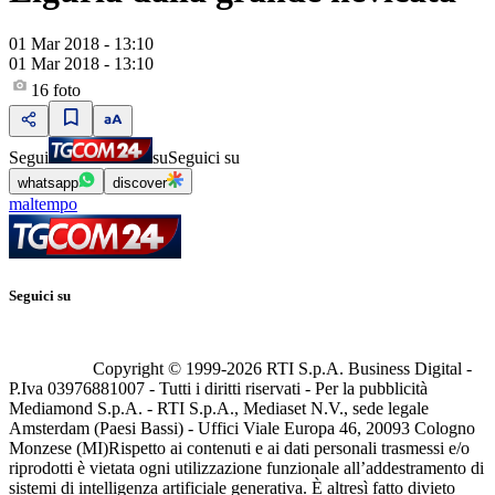
01 Mar 2018 - 13:10
01 Mar 2018 - 13:10
16
foto
Segui
su
Seguici su
whatsapp
discover
maltempo
Seguici su
Copyright © 1999-
2026
RTI S.p.A. Business Digital -
P.Iva 03976881007 - Tutti i diritti riservati - Per la pubblicità
Mediamond S.p.A. - RTI S.p.A., Mediaset N.V., sede legale
Amsterdam (Paesi Bassi) - Uffici Viale Europa 46, 20093 Cologno
Monzese (MI)
Rispetto ai contenuti e ai dati personali trasmessi e/o
riprodotti è vietata ogni utilizzazione funzionale all’addestramento di
sistemi di intelligenza artificiale generativa. È altresì fatto divieto