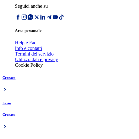
Seguici anche su
Area personale
Help e Faq
Info e contatti
Termini del servizio
Utilizzo dati e privacy
Cookie Policy
Cronaca
Lazio
Cronaca