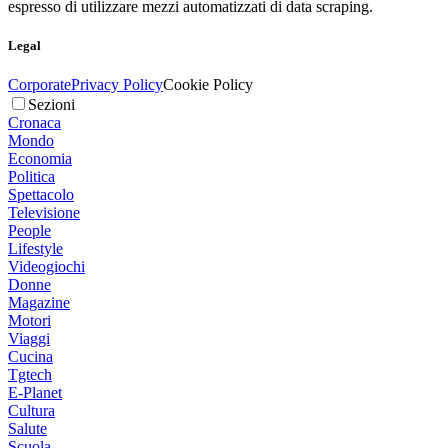
espresso di utilizzare mezzi automatizzati di data scraping.
Legal
Corporate
Privacy Policy
Cookie Policy
Sezioni
Cronaca
Mondo
Economia
Politica
Spettacolo
Televisione
People
Lifestyle
Videogiochi
Donne
Magazine
Motori
Viaggi
Cucina
Tgtech
E-Planet
Cultura
Salute
Scuola