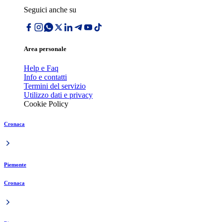
Seguici anche su
Area personale
Help e Faq
Info e contatti
Termini del servizio
Utilizzo dati e privacy
Cookie Policy
Cronaca
Piemonte
Cronaca