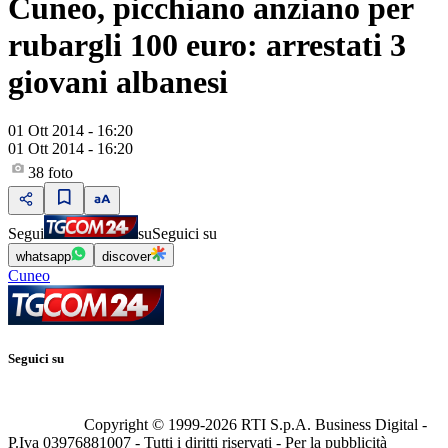
Cuneo, picchiano anziano per
rubargli 100 euro: arrestati 3
giovani albanesi
01 Ott 2014 - 16:20
01 Ott 2014 - 16:20
38
foto
Segui
su
Seguici su
whatsapp
discover
Cuneo
Seguici su
Copyright © 1999-
2026
RTI S.p.A. Business Digital -
P.Iva 03976881007 - Tutti i diritti riservati - Per la pubblicità