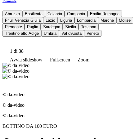
Piemonte
Abruzzo
Basilicata
Calabria
Campania
Emilia Romagna
Friuli Venezia Giulia
Lazio
Liguria
Lombardia
Marche
Molise
Piemonte
Puglia
Sardegna
Sicilia
Toscana
Trentino alto Adige
Umbria
Val d'Aosta
Veneto
1
di 38
Avvia slideshow
Fullscreen
Zoom
© da-video
© da-video
© da-video
BOTTINO DA 100 EURO