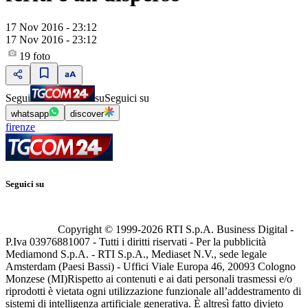
17 Nov 2016 - 23:12
17 Nov 2016 - 23:12
19
foto
Segui
su
Seguici su
whatsapp
discover
firenze
Seguici su
Copyright © 1999-
2026
RTI S.p.A. Business Digital -
P.Iva 03976881007 - Tutti i diritti riservati - Per la pubblicità
Mediamond S.p.A. - RTI S.p.A., Mediaset N.V., sede legale
Amsterdam (Paesi Bassi) - Uffici Viale Europa 46, 20093 Cologno
Monzese (MI)
Rispetto ai contenuti e ai dati personali trasmessi e/o
riprodotti è vietata ogni utilizzazione funzionale all’addestramento di
sistemi di intelligenza artificiale generativa. È altresì fatto divieto