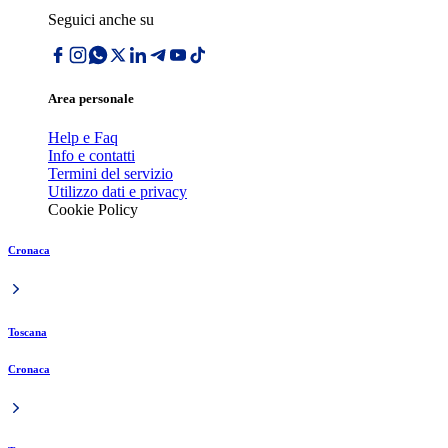
Seguici anche su
Area personale
Help e Faq
Info e contatti
Termini del servizio
Utilizzo dati e privacy
Cookie Policy
Cronaca
Toscana
Cronaca