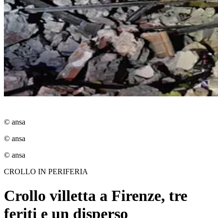
© ansa
© ansa
© ansa
CROLLO IN PERIFERIA
Crollo villetta a Firenze, tre
feriti e un disperso