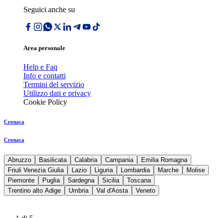
Seguici anche su
Area personale
Help e Faq
Info e contatti
Termini del servizio
Utilizzo dati e privacy
Cookie Policy
Cronaca
Cronaca
Abruzzo
Basilicata
Calabria
Campania
Emilia Romagna
Friuli Venezia Giulia
Lazio
Liguria
Lombardia
Marche
Molise
Piemonte
Puglia
Sardegna
Sicilia
Toscana
Trentino alto Adige
Umbria
Val d'Aosta
Veneto