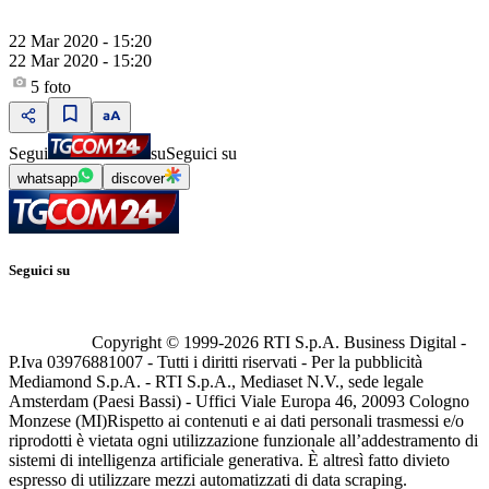
22 Mar 2020 - 15:20
22 Mar 2020 - 15:20
5
foto
Segui
su
Seguici su
whatsapp
discover
Seguici su
Copyright © 1999-
2026
RTI S.p.A. Business Digital -
P.Iva 03976881007 - Tutti i diritti riservati - Per la pubblicità
Mediamond S.p.A. - RTI S.p.A., Mediaset N.V., sede legale
Amsterdam (Paesi Bassi) - Uffici Viale Europa 46, 20093 Cologno
Monzese (MI)
Rispetto ai contenuti e ai dati personali trasmessi e/o
riprodotti è vietata ogni utilizzazione funzionale all’addestramento di
sistemi di intelligenza artificiale generativa. È altresì fatto divieto
espresso di utilizzare mezzi automatizzati di data scraping.