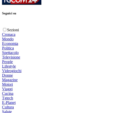
Seguici su
Sezioni
Cronaca
Mondo
Economia
Politica
Spettacolo
Televisione
People
Lifestyle
Videogiochi
Donne
Magazine
Motori
Viaggi
Cucina
Tgtech
E-Planet
Cultura
Salute