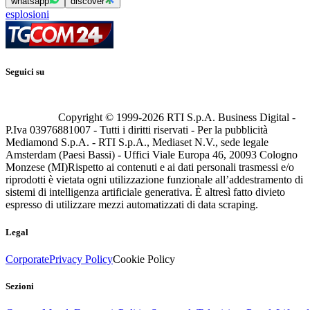
whatsapp
discover
esplosioni
Seguici su
Copyright © 1999-
2026
RTI S.p.A. Business Digital -
P.Iva 03976881007 - Tutti i diritti riservati - Per la pubblicità
Mediamond S.p.A. - RTI S.p.A., Mediaset N.V., sede legale
Amsterdam (Paesi Bassi) - Uffici Viale Europa 46, 20093 Cologno
Monzese (MI)
Rispetto ai contenuti e ai dati personali trasmessi e/o
riprodotti è vietata ogni utilizzazione funzionale all’addestramento di
sistemi di intelligenza artificiale generativa. È altresì fatto divieto
espresso di utilizzare mezzi automatizzati di data scraping.
Legal
Corporate
Privacy Policy
Cookie Policy
Sezioni