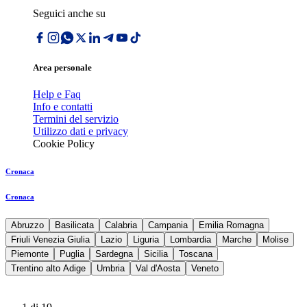
Seguici anche su
Area personale
Help e Faq
Info e contatti
Termini del servizio
Utilizzo dati e privacy
Cookie Policy
Cronaca
Cronaca
Abruzzo
Basilicata
Calabria
Campania
Emilia Romagna
Friuli Venezia Giulia
Lazio
Liguria
Lombardia
Marche
Molise
Piemonte
Puglia
Sardegna
Sicilia
Toscana
Trentino alto Adige
Umbria
Val d'Aosta
Veneto