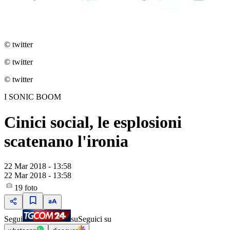
© twitter
© twitter
© twitter
I SONIC BOOM
Cinici social, le esplosioni
scatenano l'ironia
22 Mar 2018 - 13:58
22 Mar 2018 - 13:58
19
foto
Segui
su
Seguici su