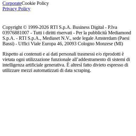
Corporate
Cookie Policy
Privacy Policy
Copyright © 1999-
2026
RTI S.p.A. Business Digital - P.Iva
03976881007 - Tutti i diritti riservati - Per la pubblicità Mediamond
S.p.A. - RTI S.p.A., Mediaset N.V., sede legale Amsterdam (Paesi
Bassi) - Uffici Viale Europa 46, 20093 Cologno Monzese (MI)
Rispetto ai contenuti e ai dati personali trasmessi e/o riprodotti è
vietata ogni utilizzazione funzionale all’addestramento di sistemi di
intelligenza artificiale generativa. È altresì fatto divieto espresso di
utilizzare mezzi automatizzati di data scraping.