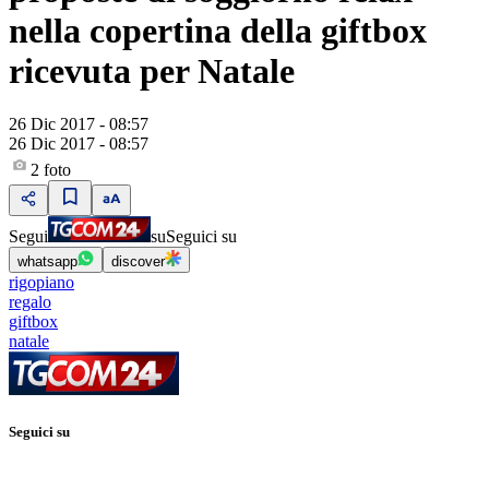
nella copertina della giftbox
ricevuta per Natale
26 Dic 2017 - 08:57
26 Dic 2017 - 08:57
2
foto
Segui
su
Seguici su
whatsapp
discover
rigopiano
regalo
giftbox
natale
Seguici su