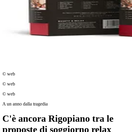
© web
© web
© web
A un anno dalla tragedia
C'è ancora Rigopiano tra le
proposte di soggiorno relax