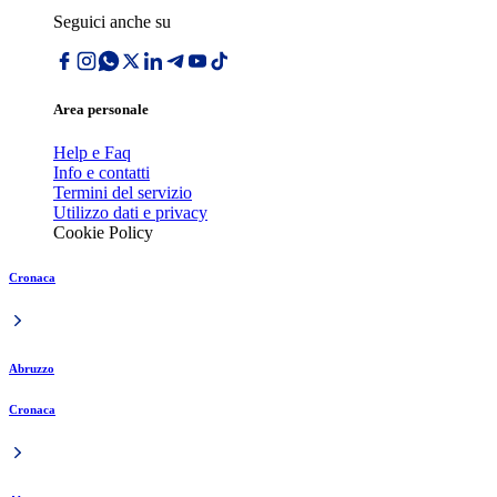
Seguici anche su
Area personale
Help e Faq
Info e contatti
Termini del servizio
Utilizzo dati e privacy
Cookie Policy
Cronaca
Abruzzo
Cronaca