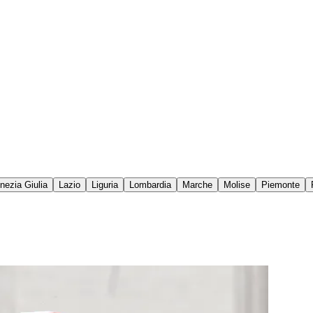
enezia Giulia
Lazio
Liguria
Lombardia
Marche
Molise
Piemonte