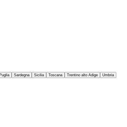
Puglia
Sardegna
Sicilia
Toscana
Trentino alto Adige
Umbria