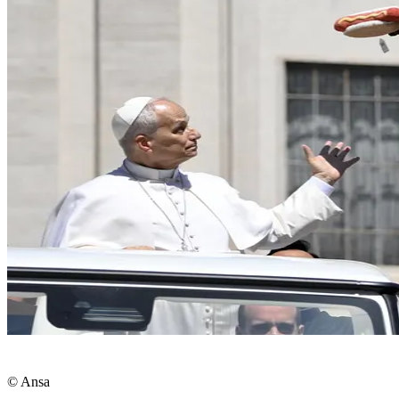
© Ansa