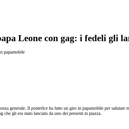
papa Leone con gag: i fedeli gli l
o in papamobile
za generale. Il pontefice ha fatto un giro in papamobile per salutare mi
che gli era stato lanciato da uno dei presenti in piazza.