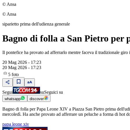
© Ansa
© Ansa
siparietto prima dell'udienza generale
Bagno di folla a San Pietro per 
Il pontefice ha provato ad afferrarlo mentre faceva il tradizionale gir
20 Mag 2026 - 17:23
20 Mag 2026 - 17:23
5
foto
Segui
su
Seguici su
whatsapp
discover
Bagno di folla per Papa Leone XIV a Piazza San Pietro prima dell'udien
mercoledì. Ha anche provato ad afferrare un peluche a forma di hot dog 
papa leone xiv