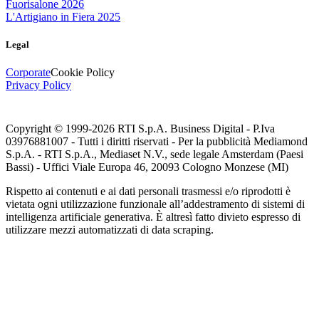
Fuorisalone 2026
L'Artigiano in Fiera 2025
Legal
Corporate
Cookie Policy
Privacy Policy
Copyright © 1999-
2026
RTI S.p.A. Business Digital - P.Iva
03976881007 - Tutti i diritti riservati - Per la pubblicità Mediamond
S.p.A. - RTI S.p.A., Mediaset N.V., sede legale Amsterdam (Paesi
Bassi) - Uffici Viale Europa 46, 20093 Cologno Monzese (MI)
Rispetto ai contenuti e ai dati personali trasmessi e/o riprodotti è
vietata ogni utilizzazione funzionale all’addestramento di sistemi di
intelligenza artificiale generativa. È altresì fatto divieto espresso di
utilizzare mezzi automatizzati di data scraping.