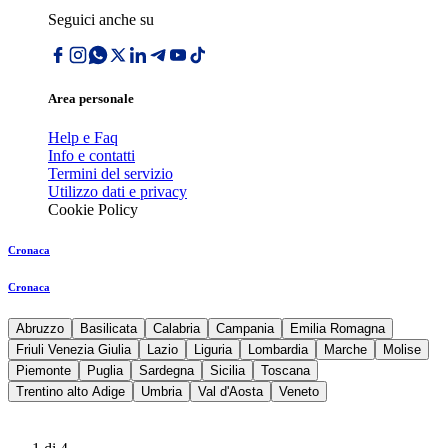
Seguici anche su
Area personale
Help e Faq
Info e contatti
Termini del servizio
Utilizzo dati e privacy
Cookie Policy
Cronaca
Cronaca
Abruzzo
Basilicata
Calabria
Campania
Emilia Romagna
Friuli Venezia Giulia
Lazio
Liguria
Lombardia
Marche
Molise
Piemonte
Puglia
Sardegna
Sicilia
Toscana
Trentino alto Adige
Umbria
Val d'Aosta
Veneto