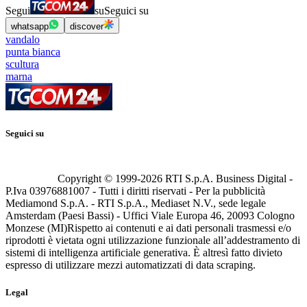
Segui
su
Seguici su
whatsapp
discover
vandalo
punta bianca
scultura
marna
Seguici su
Copyright © 1999-
2026
RTI S.p.A. Business Digital -
P.Iva 03976881007 - Tutti i diritti riservati - Per la pubblicità
Mediamond S.p.A. - RTI S.p.A., Mediaset N.V., sede legale
Amsterdam (Paesi Bassi) - Uffici Viale Europa 46, 20093 Cologno
Monzese (MI)
Rispetto ai contenuti e ai dati personali trasmessi e/o
riprodotti è vietata ogni utilizzazione funzionale all’addestramento di
sistemi di intelligenza artificiale generativa. È altresì fatto divieto
espresso di utilizzare mezzi automatizzati di data scraping.
Legal