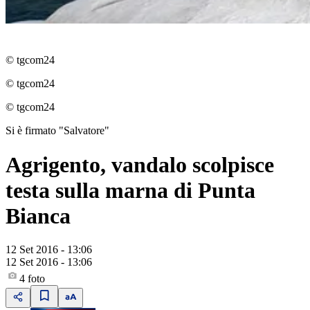
© tgcom24
© tgcom24
© tgcom24
Si è firmato "Salvatore"
Agrigento, vandalo scolpisce
testa sulla marna di Punta
Bianca
12 Set 2016 - 13:06
12 Set 2016 - 13:06
4
foto