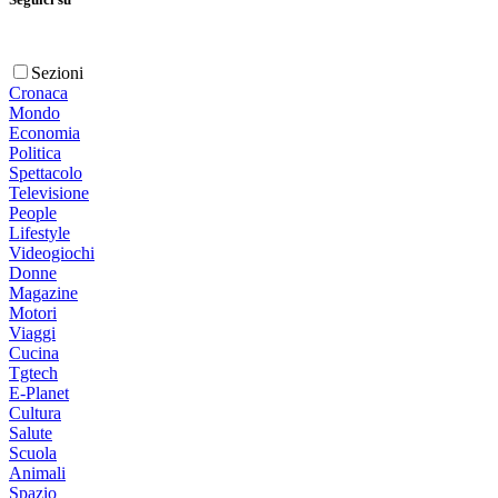
Sezioni
Cronaca
Mondo
Economia
Politica
Spettacolo
Televisione
People
Lifestyle
Videogiochi
Donne
Magazine
Motori
Viaggi
Cucina
Tgtech
E-Planet
Cultura
Salute
Scuola
Animali
Spazio