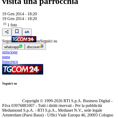
visita una parrocchia
19 Gen 2014 - 18:20
19 Gen 2014 - 18:20
1
foto
Segui
su
Seguici su
whatsapp
discover
striscione
papa
francesco
Seguici su
Copyright © 1999-
2026
RTI S.p.A. Business Digital -
P.Iva 03976881007 - Tutti i diritti riservati - Per la pubblicità
Mediamond S.p.A. - RTI S.p.A., Mediaset N.V., sede legale
Amsterdam (Paesi Bassi) - Uffici Viale Europa 46, 20093 Cologno