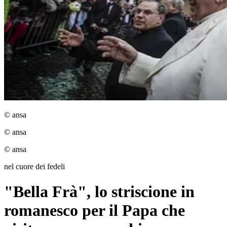
© ansa
© ansa
© ansa
nel cuore dei fedeli
"Bella Frà", lo striscione in
romanesco per il Papa che