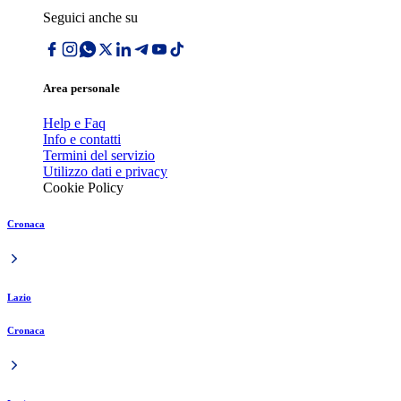
Seguici anche su
Area personale
Help e Faq
Info e contatti
Termini del servizio
Utilizzo dati e privacy
Cookie Policy
Cronaca
Lazio
Cronaca