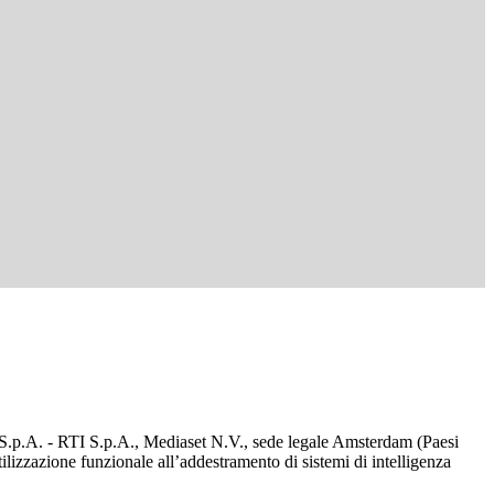
d S.p.A. - RTI S.p.A., Mediaset N.V., sede legale Amsterdam (Paesi
utilizzazione funzionale all’addestramento di sistemi di intelligenza