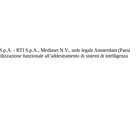
d S.p.A. - RTI S.p.A., Mediaset N.V., sede legale Amsterdam (Paesi
utilizzazione funzionale all’addestramento di sistemi di intelligenza