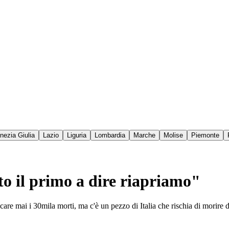
enezia Giulia
Lazio
Liguria
Lombardia
Marche
Molise
Piemonte
to il primo a dire riapriamo"
are mai i 30mila morti, ma c'è un pezzo di Italia che rischia di morire 