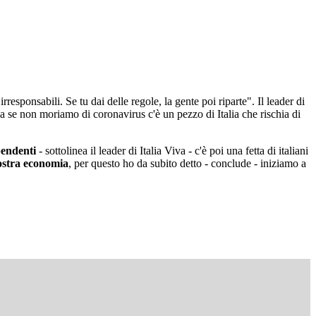
responsabili. Se tu dai delle regole, la gente poi riparte". Il leader di
a se non moriamo di coronavirus c'è un pezzo di Italia che rischia di
pendenti
- sottolinea il leader di Italia Viva - c'è poi una fetta di italiani
ostra economia
, per questo ho da subito detto - conclude - iniziamo a