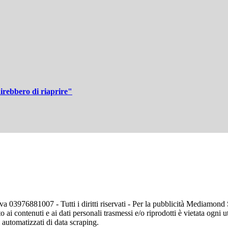
irebbero di riaprire"
va 03976881007 - Tutti i diritti riservati - Per la pubblicità Mediamon
o ai contenuti e ai dati personali trasmessi e/o riprodotti è vietata ogni 
zi automatizzati di data scraping.