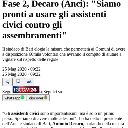
Fase 2, Decaro (Anci): "Siamo
pronti a usare gli assistenti
civici contro gli
assembramenti"
Il sindaco di Bari elogia la misura che permetterà ai Comuni di avere
a disposizione 60mila volontari che avranno il compito di aiutare a
vigilare sul rispetto delle regole
25 Mag 2020 - 09:22
25 Mag 2020 - 09:22
Segui
su
Seguici su
whatsapp
discover
"Gli
assistenti civici
sono importantissimi, ma è solo un primo
passo. Speriamo di avere molte adesioni". Lo ha detto il presidente
dell'Anci e sindaco di Bari,
Antonio Decaro
, parlando della misura