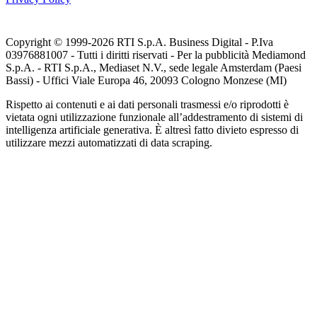
Copyright © 1999-
2026
RTI S.p.A. Business Digital - P.Iva
03976881007 - Tutti i diritti riservati - Per la pubblicità Mediamond
S.p.A. - RTI S.p.A., Mediaset N.V., sede legale Amsterdam (Paesi
Bassi) - Uffici Viale Europa 46, 20093 Cologno Monzese (MI)
Rispetto ai contenuti e ai dati personali trasmessi e/o riprodotti è
vietata ogni utilizzazione funzionale all’addestramento di sistemi di
intelligenza artificiale generativa. È altresì fatto divieto espresso di
utilizzare mezzi automatizzati di data scraping.