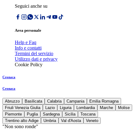
Seguici anche su
Area personale
Help e Faq
Info e contatti
Termini del servizio
Utilizzo dati e privacy
Cookie Policy
Cronaca
Cronaca
Abruzzo
Basilicata
Calabria
Campania
Emilia Romagna
Friuli Venezia Giulia
Lazio
Liguria
Lombardia
Marche
Molise
Piemonte
Puglia
Sardegna
Sicilia
Toscana
Trentino alto Adige
Umbria
Val d'Aosta
Veneto
"Non sono ronde"