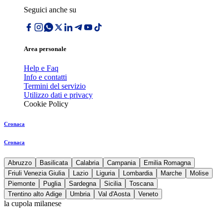
Seguici anche su
Area personale
Help e Faq
Info e contatti
Termini del servizio
Utilizzo dati e privacy
Cookie Policy
Cronaca
Cronaca
Abruzzo
Basilicata
Calabria
Campania
Emilia Romagna
Friuli Venezia Giulia
Lazio
Liguria
Lombardia
Marche
Molise
Piemonte
Puglia
Sardegna
Sicilia
Toscana
Trentino alto Adige
Umbria
Val d'Aosta
Veneto
la cupola milanese