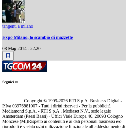
tangenti a milano
Expo Milano, lo scambio di mazzette
08 Mag 2014 - 22:20
Seguici su
Copyright © 1999-
2026
RTI S.p.A. Business Digital -
P.Iva 03976881007 - Tutti i diritti riservati - Per la pubblicità
Mediamond S.p.A. - RTI S.p.A., Mediaset N.V., sede legale
Amsterdam (Paesi Bassi) - Uffici Viale Europa 46, 20093 Cologno
Monzese (MI)
Rispetto ai contenuti e ai dati personali trasmessi e/o
riprodotti è vietata ogni utilizzazione funzionale all’addestramento di