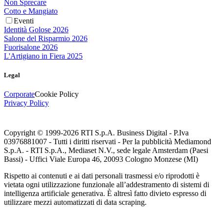
Non Sprecare
Cotto e Mangiato
Eventi
Identità Golose 2026
Salone del Risparmio 2026
Fuorisalone 2026
L'Artigiano in Fiera 2025
Legal
Corporate
Cookie Policy
Privacy Policy
Copyright © 1999-
2026
RTI S.p.A. Business Digital - P.Iva
03976881007 - Tutti i diritti riservati - Per la pubblicità Mediamond
S.p.A. - RTI S.p.A., Mediaset N.V., sede legale Amsterdam (Paesi
Bassi) - Uffici Viale Europa 46, 20093 Cologno Monzese (MI)
Rispetto ai contenuti e ai dati personali trasmessi e/o riprodotti è
vietata ogni utilizzazione funzionale all’addestramento di sistemi di
intelligenza artificiale generativa. È altresì fatto divieto espresso di
utilizzare mezzi automatizzati di data scraping.