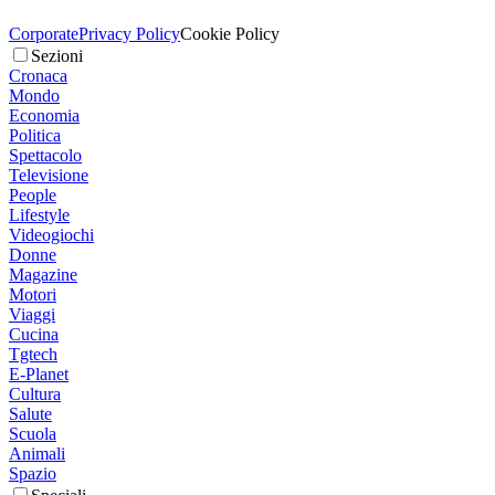
Corporate
Privacy Policy
Cookie Policy
Sezioni
Cronaca
Mondo
Economia
Politica
Spettacolo
Televisione
People
Lifestyle
Videogiochi
Donne
Magazine
Motori
Viaggi
Cucina
Tgtech
E-Planet
Cultura
Salute
Scuola
Animali
Spazio