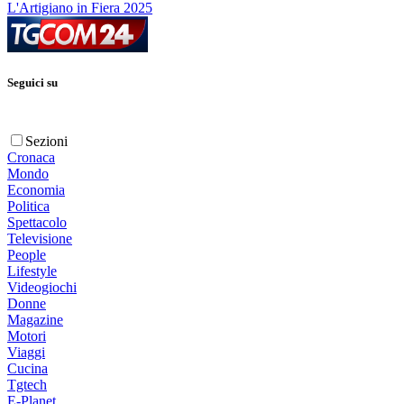
L'Artigiano in Fiera 2025
Seguici su
Sezioni
Cronaca
Mondo
Economia
Politica
Spettacolo
Televisione
People
Lifestyle
Videogiochi
Donne
Magazine
Motori
Viaggi
Cucina
Tgtech
E-Planet