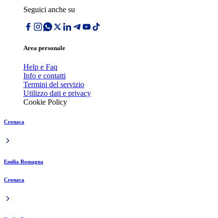
Seguici anche su
Area personale
Help e Faq
Info e contatti
Termini del servizio
Utilizzo dati e privacy
Cookie Policy
Cronaca
Emilia Romagna
Cronaca