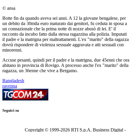
© ansa
Botte fin da quando aveva sei anni. A 12 la giovane bengalese, per
un debito da 30mila euro maturato dai genitori, fu ceduta in sposa a
un connazionale che la prima notte di nozze abusò di lei. E' il
racconto da incubo fatto dalla stessa ragazzina alla polizia. Imputati
il padre e la matrigna per maltrattamenti. L'ex "marito" della ragazza
dovrà rispondere di violenza sessuale aggravata e atti sessuali con
minorenni.
Accuse pesanti, quindi per il padre e la matrigna, due 45enni che ora
abitano in provincia di Rovigo. A processo anche l'ex "marito" della
ragazza, un 36enne che vive a Bergamo.
Bangladesh
ravenna
Seguici su
Copyright © 1999-
2026
RTI S.p.A. Business Digital -