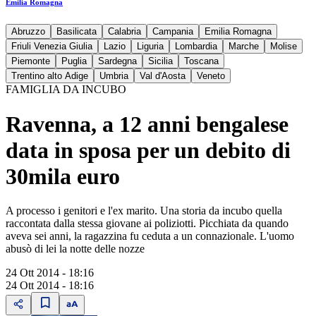
Emilia Romagna
Abruzzo
Basilicata
Calabria
Campania
Emilia Romagna
Friuli Venezia Giulia
Lazio
Liguria
Lombardia
Marche
Molise
Piemonte
Puglia
Sardegna
Sicilia
Toscana
Trentino alto Adige
Umbria
Val d'Aosta
Veneto
FAMIGLIA DA INCUBO
Ravenna, a 12 anni bengalese
data in sposa per un debito di
30mila euro
A processo i genitori e l'ex marito. Una storia da incubo quella
raccontata dalla stessa giovane ai poliziotti. Picchiata da quando
aveva sei anni, la ragazzina fu ceduta a un connazionale. L'uomo
abusò di lei la notte delle nozze
24 Ott 2014 - 18:16
24 Ott 2014 - 18:16