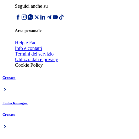
Seguici anche su
Area personale
Help e Faq
Info e contatti
Termini del servizio
Utilizzo dati e privacy
Cookie Policy
Cronaca
Emilia Romagna
Cronaca