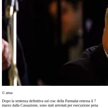
© ansa
Dopo la sentenza definitiva sul crac della Parmalat emessa il 7
marzo dalla Cassazione, sono stati arrestati per esecuzione pena