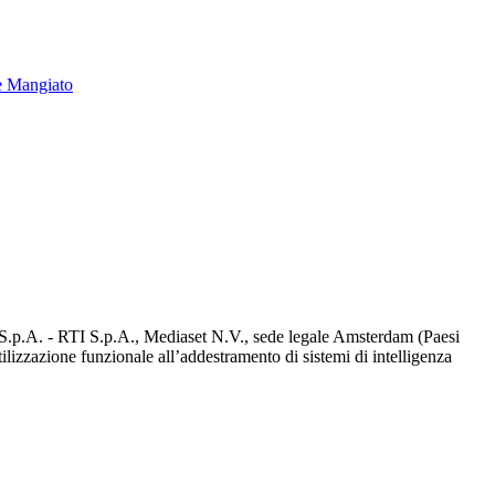
e Mangiato
d S.p.A. - RTI S.p.A., Mediaset N.V., sede legale Amsterdam (Paesi
utilizzazione funzionale all’addestramento di sistemi di intelligenza