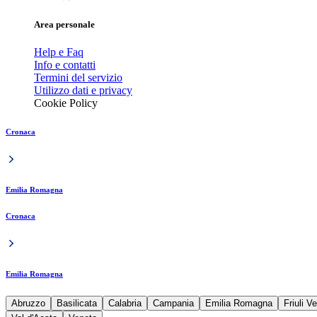
Area personale
Help e Faq
Info e contatti
Termini del servizio
Utilizzo dati e privacy
Cookie Policy
Cronaca
Emilia Romagna
Cronaca
Emilia Romagna
Abruzzo
Basilicata
Calabria
Campania
Emilia Romagna
Friuli V