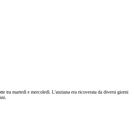
otte tra martedì e mercoledì. L'anziana era ricoverata da diversi giorni
nni.