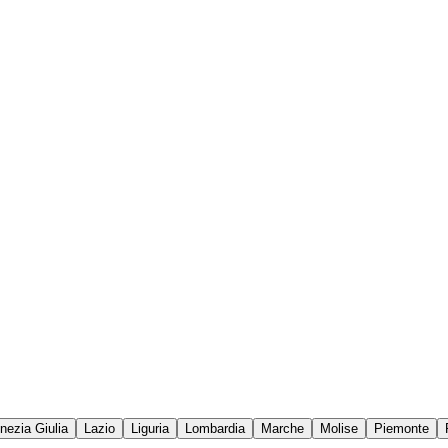
enezia Giulia
Lazio
Liguria
Lombardia
Marche
Molise
Piemonte