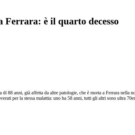
 Ferrara: è il quarto decesso
 di 88 anni, già affetta da altre patologie, che è morta a Ferrara nella n
ati per la stessa malattia: uno ha 58 anni, tutti gli altri sono ultra 70e