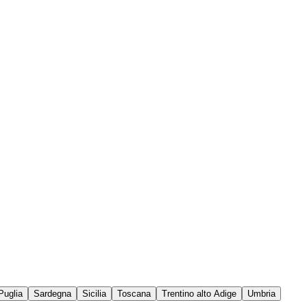
Puglia
Sardegna
Sicilia
Toscana
Trentino alto Adige
Umbria