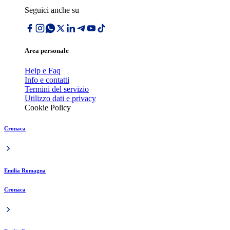
Seguici anche su
Area personale
Help e Faq
Info e contatti
Termini del servizio
Utilizzo dati e privacy
Cookie Policy
Cronaca
Emilia Romagna
Cronaca