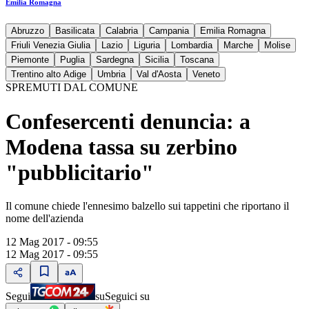
Emilia Romagna
Abruzzo
Basilicata
Calabria
Campania
Emilia Romagna
Friuli Venezia Giulia
Lazio
Liguria
Lombardia
Marche
Molise
Piemonte
Puglia
Sardegna
Sicilia
Toscana
Trentino alto Adige
Umbria
Val d'Aosta
Veneto
SPREMUTI DAL COMUNE
Confesercenti denuncia: a
Modena tassa su zerbino
"pubblicitario"
Il comune chiede l'ennesimo balzello sui tappetini che riportano il
nome dell'azienda
12 Mag 2017 - 09:55
12 Mag 2017 - 09:55
Segui
su
Seguici su