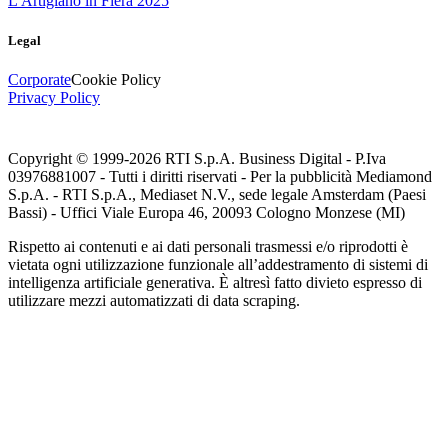
L'Artigiano in Fiera 2025
Legal
Corporate
Cookie Policy
Privacy Policy
Copyright © 1999-
2026
RTI S.p.A. Business Digital - P.Iva
03976881007 - Tutti i diritti riservati - Per la pubblicità Mediamond
S.p.A. - RTI S.p.A., Mediaset N.V., sede legale Amsterdam (Paesi
Bassi) - Uffici Viale Europa 46, 20093 Cologno Monzese (MI)
Rispetto ai contenuti e ai dati personali trasmessi e/o riprodotti è
vietata ogni utilizzazione funzionale all’addestramento di sistemi di
intelligenza artificiale generativa. È altresì fatto divieto espresso di
utilizzare mezzi automatizzati di data scraping.