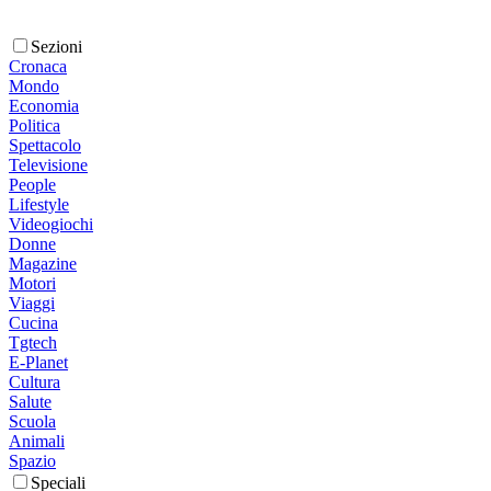
Sezioni
Cronaca
Mondo
Economia
Politica
Spettacolo
Televisione
People
Lifestyle
Videogiochi
Donne
Magazine
Motori
Viaggi
Cucina
Tgtech
E-Planet
Cultura
Salute
Scuola
Animali
Spazio
Speciali