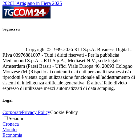
2026
L'Artigiano in Fiera 2025
Seguici su
Copyright © 1999-
2026
RTI S.p.A. Business Digital -
P.Iva 03976881007 - Tutti i diritti riservati - Per la pubblicità
Mediamond S.p.A. - RTI S.p.A., Mediaset N.V., sede legale
Amsterdam (Paesi Bassi) - Uffici Viale Europa 46, 20093 Cologno
Monzese (MI)
Rispetto ai contenuti e ai dati personali trasmessi e/o
riprodotti è vietata ogni utilizzazione funzionale all’addestramento di
sistemi di intelligenza artificiale generativa. È altresì fatto divieto
espresso di utilizzare mezzi automatizzati di data scraping.
Legal
Corporate
Privacy Policy
Cookie Policy
Sezioni
Cronaca
Mondo
Economia