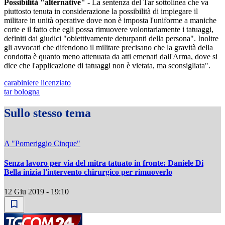
Possibilità "alternative"
- La sentenza del Tar sottolinea che va
piuttosto tenuta in considerazione la possibilità di impiegare il
militare in unità operative dove non è imposta l'uniforme a maniche
corte e il fatto che egli possa rimuovere volontariamente i tatuaggi,
definiti dai giudici "obiettivamente deturpanti della persona". Inoltre
gli avvocati che difendono il militare precisano che la gravità della
condotta è quanto meno attenuata da atti emenati dall'Arma, dove si
dice che l'applicazione di tatuaggi non è vietata, ma sconsigliata".
carabiniere licenziato
tar bologna
Sullo stesso tema
A "Pomeriggio Cinque"
Senza lavoro per via del mitra tatuato in fronte: Daniele Di
Bella inizia l'intervento chirurgico per rimuoverlo
12 Giu 2019 - 19:10