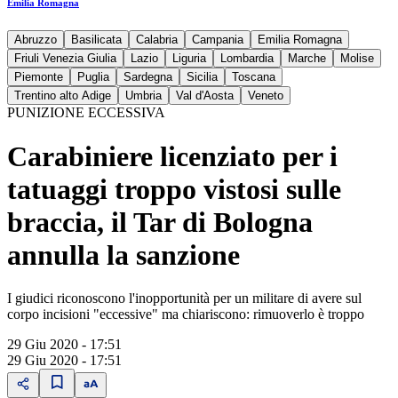
Emilia Romagna
Abruzzo
Basilicata
Calabria
Campania
Emilia Romagna
Friuli Venezia Giulia
Lazio
Liguria
Lombardia
Marche
Molise
Piemonte
Puglia
Sardegna
Sicilia
Toscana
Trentino alto Adige
Umbria
Val d'Aosta
Veneto
PUNIZIONE ECCESSIVA
Carabiniere licenziato per i
tatuaggi troppo vistosi sulle
braccia, il Tar di Bologna
annulla la sanzione
I giudici riconoscono l'inopportunità per un militare di avere sul
corpo incisioni "eccessive" ma chiariscono: rimuoverlo è troppo
29 Giu 2020 - 17:51
29 Giu 2020 - 17:51