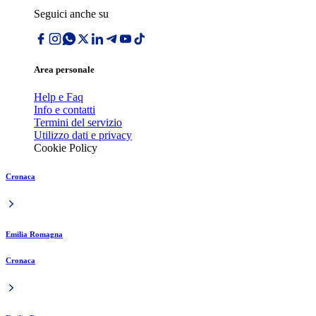
Seguici anche su
Area personale
Help e Faq
Info e contatti
Termini del servizio
Utilizzo dati e privacy
Cookie Policy
Cronaca
Emilia Romagna
Cronaca