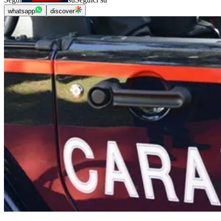
whatsapp
discover