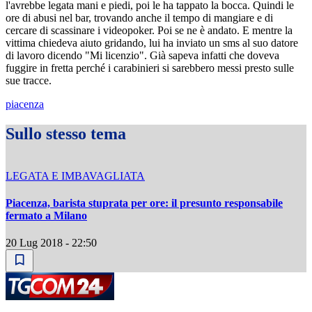
l'avrebbe legata mani e piedi, poi le ha tappato la bocca. Quindi le
ore di abusi nel bar, trovando anche il tempo di mangiare e di
cercare di scassinare i videopoker. Poi se ne è andato. E mentre la
vittima chiedeva aiuto gridando, lui ha inviato un sms al suo datore
di lavoro dicendo "Mi licenzio". Già sapeva infatti che doveva
fuggire in fretta perché i carabinieri si sarebbero messi presto sulle
sue tracce.
piacenza
Sullo stesso tema
LEGATA E IMBAVAGLIATA
Piacenza, barista stuprata per ore: il presunto responsabile
fermato a Milano
20 Lug 2018 - 22:50