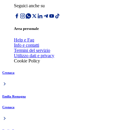
Seguici anche su
Area personale
Help e Faq
Info e contatti
Termini del servizio
Utilizzo dati e privacy
Cookie Policy
Cronaca
Emilia Romagna
Cronaca