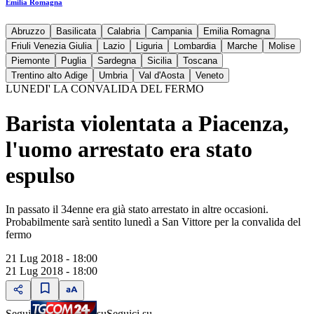
Emilia Romagna
Abruzzo
Basilicata
Calabria
Campania
Emilia Romagna
Friuli Venezia Giulia
Lazio
Liguria
Lombardia
Marche
Molise
Piemonte
Puglia
Sardegna
Sicilia
Toscana
Trentino alto Adige
Umbria
Val d'Aosta
Veneto
LUNEDI' LA CONVALIDA DEL FERMO
Barista violentata a Piacenza,
l'uomo arrestato era stato
espulso
In passato il 34enne era già stato arrestato in altre occasioni.
Probabilmente sarà sentito lunedì a San Vittore per la convalida del
fermo
21 Lug 2018 - 18:00
21 Lug 2018 - 18:00
Segui
su
Seguici su