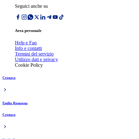
Seguici anche su
Area personale
Help e Faq
Info e contatti
Termini del servizio
Utilizzo dati e privacy
Cookie Policy
Cronaca
Emilia Romagna
Cronaca