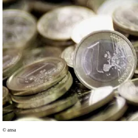
© ansa