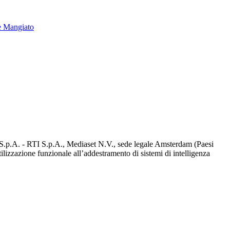
e Mangiato
d S.p.A. - RTI S.p.A., Mediaset N.V., sede legale Amsterdam (Paesi
utilizzazione funzionale all’addestramento di sistemi di intelligenza