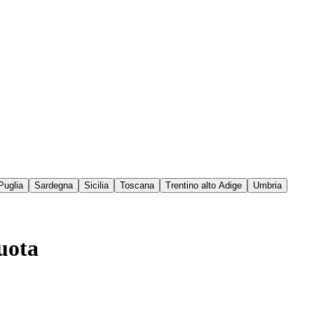
Puglia
Sardegna
Sicilia
Toscana
Trentino alto Adige
Umbria
quota