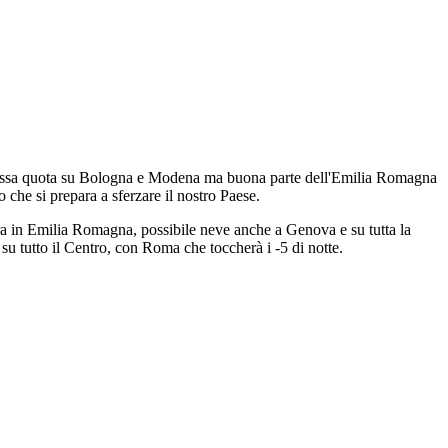
e a bassa quota su Bologna e Modena ma buona parte dell'Emilia Romagna
 che si prepara a sferzare il nostro Paese.
ra in Emilia Romagna, possibile neve anche a Genova e su tutta la
su tutto il Centro, con Roma che toccherà i -5 di notte.