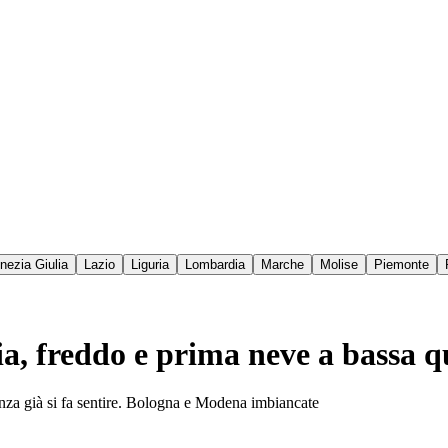
enezia Giulia
Lazio
Liguria
Lombardia
Marche
Molise
Piemonte
lia, freddo e prima neve a bassa 
enza già si fa sentire. Bologna e Modena imbiancate