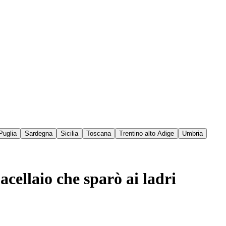
Puglia
Sardegna
Sicilia
Toscana
Trentino alto Adige
Umbria
cellaio che sparò ai ladri