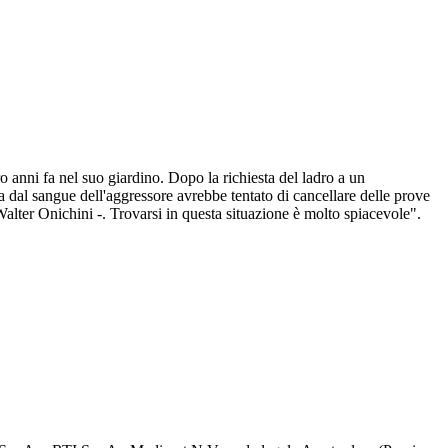
tro anni fa nel suo giardino. Dopo la richiesta del ladro a un
da dal sangue dell'aggressore avrebbe tentato di cancellare delle prove
alter Onichini -. Trovarsi in questa situazione è molto spiacevole".