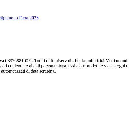
tigiano in Fiera 2025
va 03976881007 - Tutti i diritti riservati - Per la pubblicità Mediamon
o ai contenuti e ai dati personali trasmessi e/o riprodotti è vietata ogni 
zi automatizzati di data scraping.