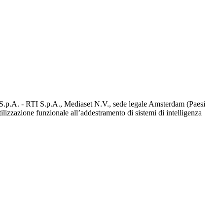
d S.p.A. - RTI S.p.A., Mediaset N.V., sede legale Amsterdam (Paesi
utilizzazione funzionale all’addestramento di sistemi di intelligenza