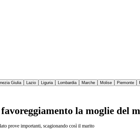
enezia Giulia
Lazio
Liguria
Lombardia
Marche
Molise
Piemonte
 favoreggiamento la moglie del ma
lato prove importanti, scagionando così il marito