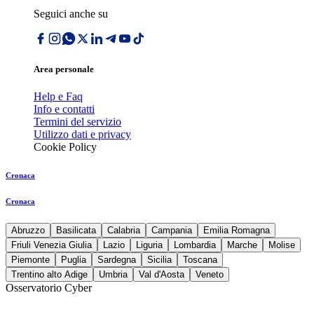
Seguici anche su
Area personale
Help e Faq
Info e contatti
Termini del servizio
Utilizzo dati e privacy
Cookie Policy
Cronaca
Cronaca
Abruzzo
Basilicata
Calabria
Campania
Emilia Romagna
Friuli Venezia Giulia
Lazio
Liguria
Lombardia
Marche
Molise
Piemonte
Puglia
Sardegna
Sicilia
Toscana
Trentino alto Adige
Umbria
Val d'Aosta
Veneto
Osservatorio Cyber