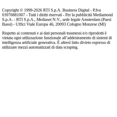
Copyright © 1999-
2026
RTI S.p.A. Business Digital - P.Iva
03976881007 - Tutti i diritti riservati - Per la pubblicità Mediamond
S.p.A. - RTI S.p.A., Mediaset N.V., sede legale Amsterdam (Paesi
Bassi) - Uffici Viale Europa 46, 20093 Cologno Monzese (MI)
Rispetto ai contenuti e ai dati personali trasmessi e/o riprodotti è
vietata ogni utilizzazione funzionale all’addestramento di sistemi di
intelligenza artificiale generativa. È altresì fatto divieto espresso di
utilizzare mezzi automatizzati di data scraping.