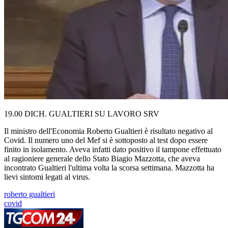
19.00 DICH. GUALTIERI SU LAVORO SRV
Il ministro dell'Economia Roberto Gualtieri è risultato negativo al
Covid. Il numero uno del Mef si è sottoposto al test dopo essere
finito in isolamento. Aveva infatti dato positivo il tampone effettuato
al ragioniere generale dello Stato Biagio Mazzotta, che aveva
incontrato Gualtieri l'ultima volta la scorsa settimana. Mazzotta ha
lievi sintomi legati al virus.
roberto gualtieri
covid