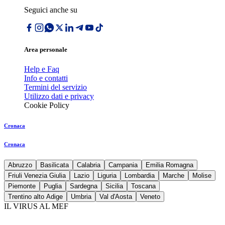
Seguici anche su
Area personale
Help e Faq
Info e contatti
Termini del servizio
Utilizzo dati e privacy
Cookie Policy
Cronaca
Cronaca
Abruzzo
Basilicata
Calabria
Campania
Emilia Romagna
Friuli Venezia Giulia
Lazio
Liguria
Lombardia
Marche
Molise
Piemonte
Puglia
Sardegna
Sicilia
Toscana
Trentino alto Adige
Umbria
Val d'Aosta
Veneto
IL VIRUS AL MEF