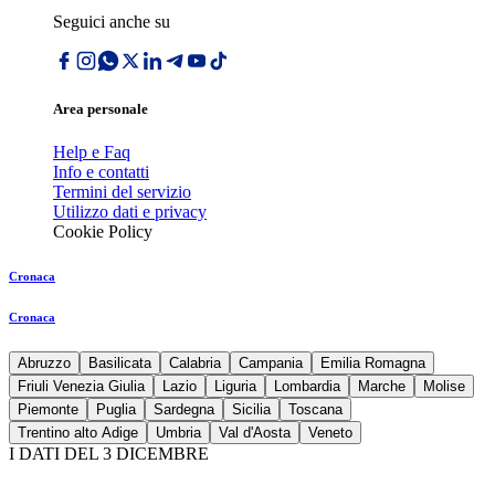
Seguici anche su
Area personale
Help e Faq
Info e contatti
Termini del servizio
Utilizzo dati e privacy
Cookie Policy
Cronaca
Cronaca
Abruzzo
Basilicata
Calabria
Campania
Emilia Romagna
Friuli Venezia Giulia
Lazio
Liguria
Lombardia
Marche
Molise
Piemonte
Puglia
Sardegna
Sicilia
Toscana
Trentino alto Adige
Umbria
Val d'Aosta
Veneto
I DATI DEL 3 DICEMBRE