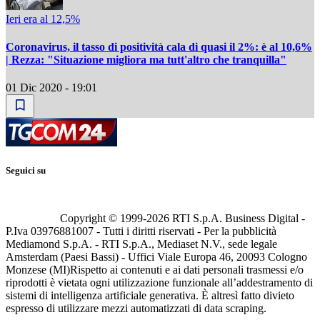
Ieri era al 12,5%
Coronavirus, il tasso di positività cala di quasi il 2%: è al 10,6%
| Rezza: "Situazione migliora ma tutt'altro che tranquilla"
01 Dic 2020 - 19:01
Seguici su
Copyright © 1999-
2026
RTI S.p.A. Business Digital -
P.Iva 03976881007 - Tutti i diritti riservati - Per la pubblicità
Mediamond S.p.A. - RTI S.p.A., Mediaset N.V., sede legale
Amsterdam (Paesi Bassi) - Uffici Viale Europa 46, 20093 Cologno
Monzese (MI)
Rispetto ai contenuti e ai dati personali trasmessi e/o
riprodotti è vietata ogni utilizzazione funzionale all’addestramento di
sistemi di intelligenza artificiale generativa. È altresì fatto divieto
espresso di utilizzare mezzi automatizzati di data scraping.