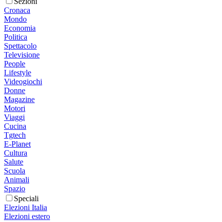
Sezioni
Cronaca
Mondo
Economia
Politica
Spettacolo
Televisione
People
Lifestyle
Videogiochi
Donne
Magazine
Motori
Viaggi
Cucina
Tgtech
E-Planet
Cultura
Salute
Scuola
Animali
Spazio
Speciali
Elezioni Italia
Elezioni estero