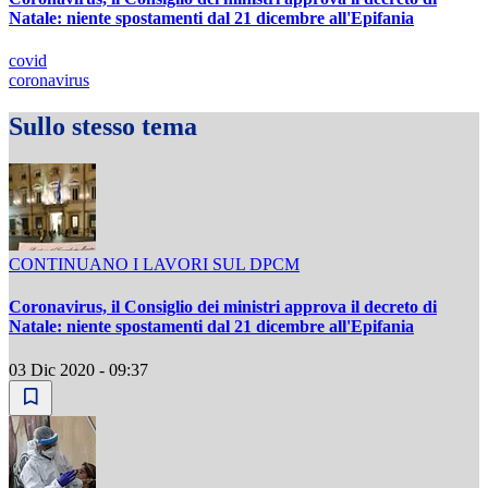
Natale: niente spostamenti dal 21 dicembre all'Epifania
covid
coronavirus
Sullo stesso tema
CONTINUANO I LAVORI SUL DPCM
Coronavirus, il Consiglio dei ministri approva il decreto di
Natale: niente spostamenti dal 21 dicembre all'Epifania
03 Dic 2020 - 09:37