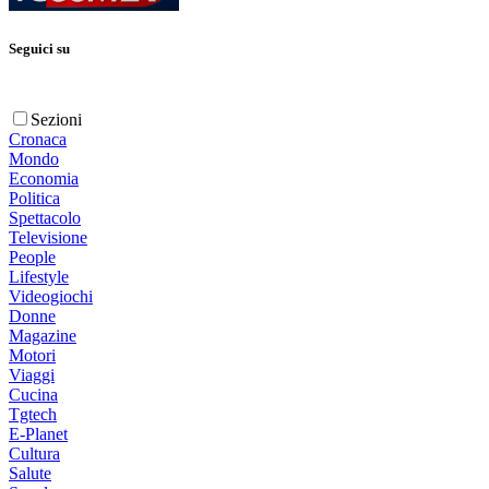
Seguici su
Sezioni
Cronaca
Mondo
Economia
Politica
Spettacolo
Televisione
People
Lifestyle
Videogiochi
Donne
Magazine
Motori
Viaggi
Cucina
Tgtech
E-Planet
Cultura
Salute