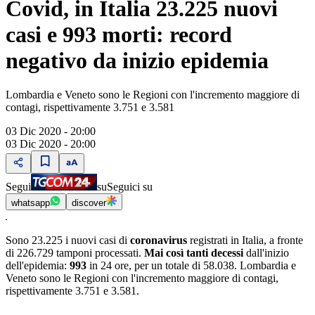
Covid, in Italia 23.225 nuovi
casi e 993 morti: record
negativo da inizio epidemia
Lombardia e Veneto sono le Regioni con l'incremento maggiore di
contagi, rispettivamente 3.751 e 3.581
03 Dic 2020 - 20:00
03 Dic 2020 - 20:00
Segui
su
Seguici su
whatsapp
discover
Sono 23.225 i nuovi casi di
coronavirus
registrati in Italia, a fronte
di 226.729 tamponi processati.
Mai così tanti decessi
dall'inizio
dell'epidemia:
993
in 24 ore, per un totale di 58.038. Lombardia e
Veneto sono le Regioni con l'incremento maggiore di contagi,
rispettivamente 3.751 e 3.581.