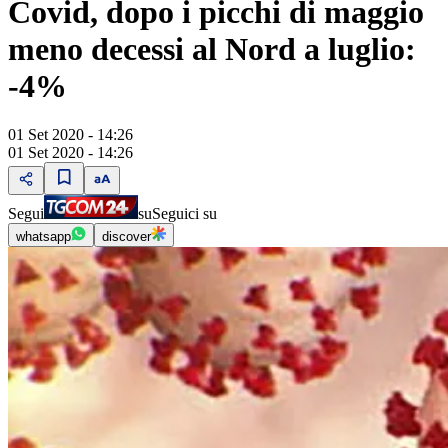
Covid, dopo i picchi di maggio
meno decessi al Nord a luglio:
-4%
01 Set 2020 - 14:26
01 Set 2020 - 14:26
Segui
su
Seguici su
whatsapp
discover