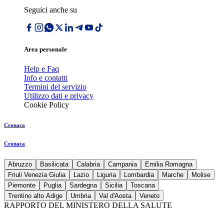
Seguici anche su
Area personale
Help e Faq
Info e contatti
Termini del servizio
Utilizzo dati e privacy
Cookie Policy
Cronaca
Cronaca
Abruzzo
Basilicata
Calabria
Campania
Emilia Romagna
Friuli Venezia Giulia
Lazio
Liguria
Lombardia
Marche
Molise
Piemonte
Puglia
Sardegna
Sicilia
Toscana
Trentino alto Adige
Umbria
Val d'Aosta
Veneto
RAPPORTO DEL MINISTERO DELLA SALUTE