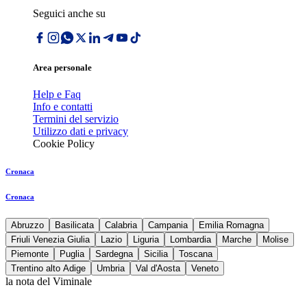
Seguici anche su
Area personale
Help e Faq
Info e contatti
Termini del servizio
Utilizzo dati e privacy
Cookie Policy
Cronaca
Cronaca
Abruzzo
Basilicata
Calabria
Campania
Emilia Romagna
Friuli Venezia Giulia
Lazio
Liguria
Lombardia
Marche
Molise
Piemonte
Puglia
Sardegna
Sicilia
Toscana
Trentino alto Adige
Umbria
Val d'Aosta
Veneto
la nota del Viminale