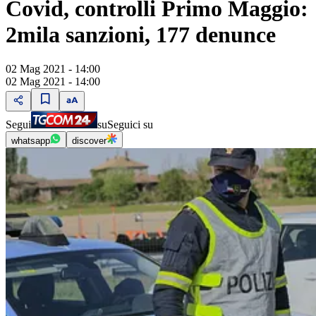
Covid, controlli Primo Maggio:
2mila sanzioni, 177 denunce
02 Mag 2021 - 14:00
02 Mag 2021 - 14:00
Segui
su
Seguici su
whatsapp
discover