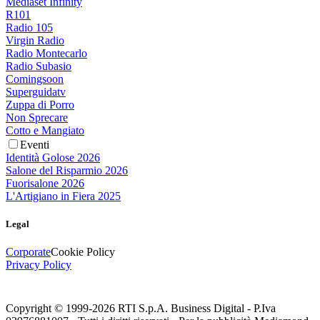
Mediaset Infinity
R101
Radio 105
Virgin Radio
Radio Montecarlo
Radio Subasio
Comingsoon
Superguidatv
Zuppa di Porro
Non Sprecare
Cotto e Mangiato
Eventi
Identità Golose 2026
Salone del Risparmio 2026
Fuorisalone 2026
L'Artigiano in Fiera 2025
Legal
Corporate
Cookie Policy
Privacy Policy
Copyright © 1999-
2026
RTI S.p.A. Business Digital - P.Iva