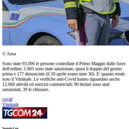
© Ansa
Sono state 93.096 le persone controllate il Primo Maggio dalle forze
dell'ordine: 1.965 sono state sanzionate, quasi il doppio del giorno
prima e 177 denunciate (il 30 aprile erano state 30). E' quanto rende
noto il Viminale. Le verifiche anti-Covid hanno riguardato anche
12.960 attività ed esercizi commerciali: 90 titolari sono stati
sanzionati, 39 le chiusure.
covid
Viminale
Seguici su