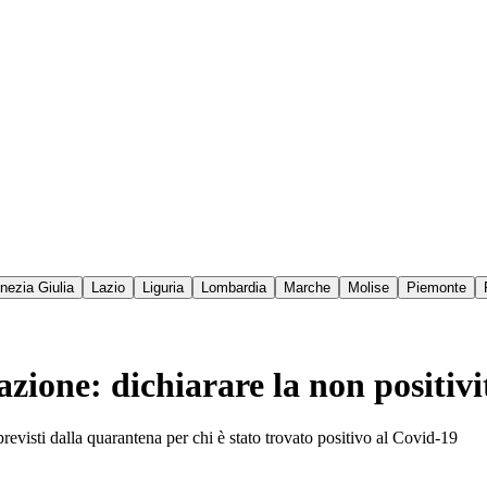
enezia Giulia
Lazio
Liguria
Lombardia
Marche
Molise
Piemonte
zione: dichiarare la non positivi
revisti dalla quarantena per chi è stato trovato positivo al Covid-19