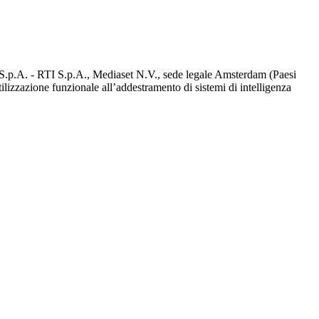
d S.p.A. - RTI S.p.A., Mediaset N.V., sede legale Amsterdam (Paesi
utilizzazione funzionale all’addestramento di sistemi di intelligenza