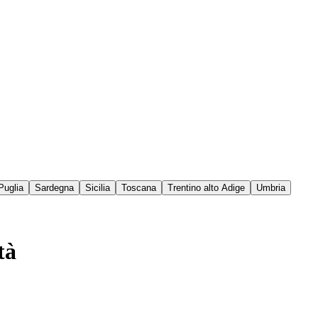
Puglia
Sardegna
Sicilia
Toscana
Trentino alto Adige
Umbria
tà