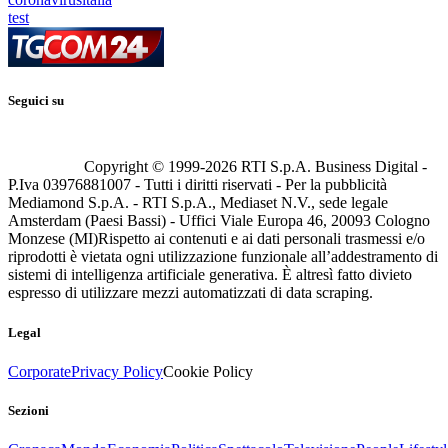
test
Seguici su
Copyright © 1999-
2026
RTI S.p.A. Business Digital -
P.Iva 03976881007 - Tutti i diritti riservati - Per la pubblicità
Mediamond S.p.A. - RTI S.p.A., Mediaset N.V., sede legale
Amsterdam (Paesi Bassi) - Uffici Viale Europa 46, 20093 Cologno
Monzese (MI)
Rispetto ai contenuti e ai dati personali trasmessi e/o
riprodotti è vietata ogni utilizzazione funzionale all’addestramento di
sistemi di intelligenza artificiale generativa. È altresì fatto divieto
espresso di utilizzare mezzi automatizzati di data scraping.
Legal
Corporate
Privacy Policy
Cookie Policy
Sezioni