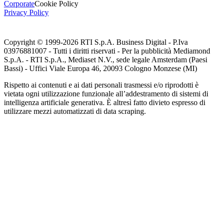
Corporate
Cookie Policy
Privacy Policy
Copyright © 1999-
2026
RTI S.p.A. Business Digital - P.Iva
03976881007 - Tutti i diritti riservati - Per la pubblicità Mediamond
S.p.A. - RTI S.p.A., Mediaset N.V., sede legale Amsterdam (Paesi
Bassi) - Uffici Viale Europa 46, 20093 Cologno Monzese (MI)
Rispetto ai contenuti e ai dati personali trasmessi e/o riprodotti è
vietata ogni utilizzazione funzionale all’addestramento di sistemi di
intelligenza artificiale generativa. È altresì fatto divieto espresso di
utilizzare mezzi automatizzati di data scraping.