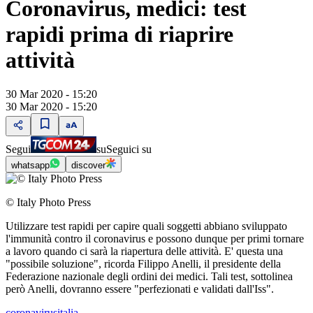
Coronavirus, medici: test
rapidi prima di riaprire
attività
30 Mar 2020 - 15:20
30 Mar 2020 - 15:20
Segui
su
Seguici su
whatsapp
discover
© Italy Photo Press
Utilizzare test rapidi per capire quali soggetti abbiano sviluppato
l'immunità contro il coronavirus e possono dunque per primi tornare
a lavoro quando ci sarà la riapertura delle attività. E' questa una
"possibile soluzione", ricorda Filippo Anelli, il presidente della
Federazione nazionale degli ordini dei medici. Tali test, sottolinea
però Anelli, dovranno essere "perfezionati e validati dall'Iss".
coronavirusitalia