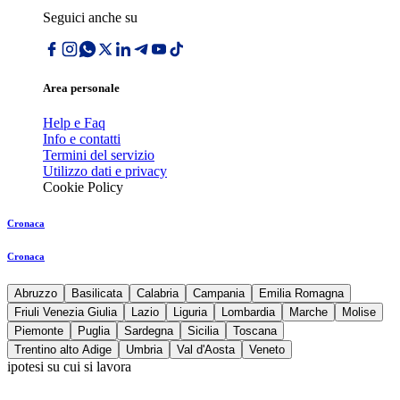
Seguici anche su
Area personale
Help e Faq
Info e contatti
Termini del servizio
Utilizzo dati e privacy
Cookie Policy
Cronaca
Cronaca
Abruzzo
Basilicata
Calabria
Campania
Emilia Romagna
Friuli Venezia Giulia
Lazio
Liguria
Lombardia
Marche
Molise
Piemonte
Puglia
Sardegna
Sicilia
Toscana
Trentino alto Adige
Umbria
Val d'Aosta
Veneto
ipotesi su cui si lavora