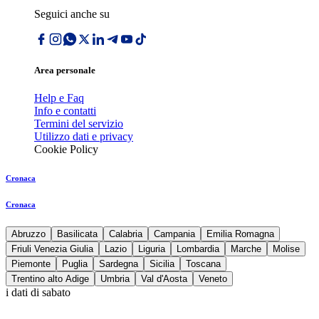
Seguici anche su
Area personale
Help e Faq
Info e contatti
Termini del servizio
Utilizzo dati e privacy
Cookie Policy
Cronaca
Cronaca
Abruzzo
Basilicata
Calabria
Campania
Emilia Romagna
Friuli Venezia Giulia
Lazio
Liguria
Lombardia
Marche
Molise
Piemonte
Puglia
Sardegna
Sicilia
Toscana
Trentino alto Adige
Umbria
Val d'Aosta
Veneto
i dati di sabato