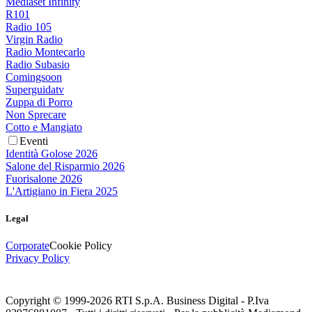
Mediaset Infinity
R101
Radio 105
Virgin Radio
Radio Montecarlo
Radio Subasio
Comingsoon
Superguidatv
Zuppa di Porro
Non Sprecare
Cotto e Mangiato
Eventi
Identità Golose 2026
Salone del Risparmio 2026
Fuorisalone 2026
L'Artigiano in Fiera 2025
Legal
Corporate
Cookie Policy
Privacy Policy
Copyright © 1999-
2026
RTI S.p.A. Business Digital - P.Iva