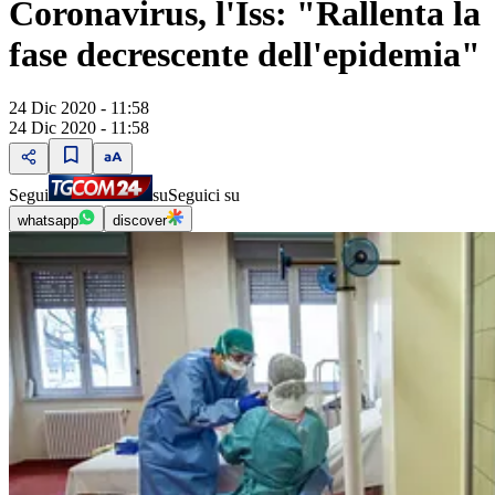
Coronavirus, l'Iss: "Rallenta la
fase decrescente dell'epidemia"
24 Dic 2020 - 11:58
24 Dic 2020 - 11:58
Segui
su
Seguici su
whatsapp
discover