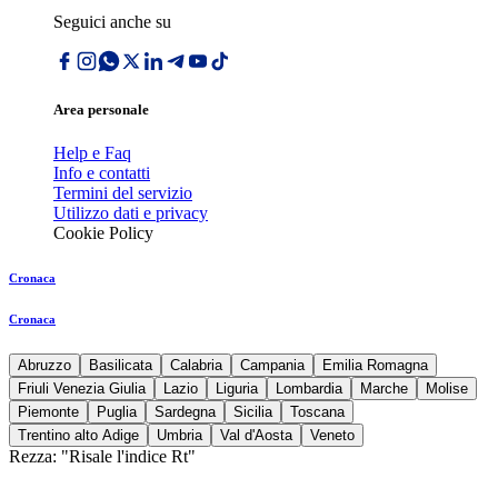
Seguici anche su
Area personale
Help e Faq
Info e contatti
Termini del servizio
Utilizzo dati e privacy
Cookie Policy
Cronaca
Cronaca
Abruzzo
Basilicata
Calabria
Campania
Emilia Romagna
Friuli Venezia Giulia
Lazio
Liguria
Lombardia
Marche
Molise
Piemonte
Puglia
Sardegna
Sicilia
Toscana
Trentino alto Adige
Umbria
Val d'Aosta
Veneto
Rezza: "Risale l'indice Rt"