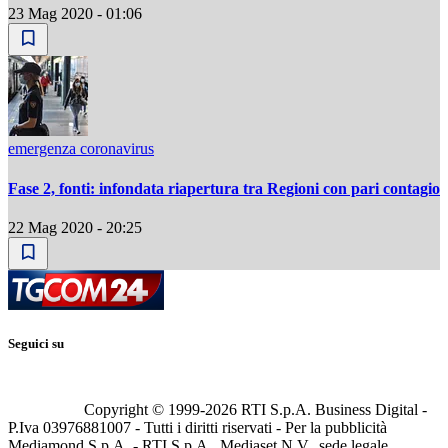
23 Mag 2020 - 01:06
emergenza coronavirus
Fase 2, fonti: infondata riapertura tra Regioni con pari contagio
22 Mag 2020 - 20:25
Seguici su
Copyright © 1999-
2026
RTI S.p.A. Business Digital -
P.Iva 03976881007 - Tutti i diritti riservati - Per la pubblicità
Mediamond S.p.A. - RTI S.p.A., Mediaset N.V., sede legale