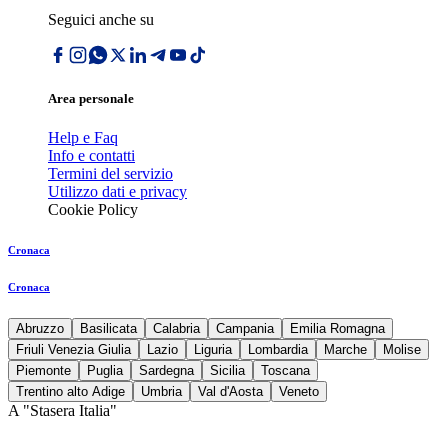
Seguici anche su
Area personale
Help e Faq
Info e contatti
Termini del servizio
Utilizzo dati e privacy
Cookie Policy
Cronaca
Cronaca
Abruzzo
Basilicata
Calabria
Campania
Emilia Romagna
Friuli Venezia Giulia
Lazio
Liguria
Lombardia
Marche
Molise
Piemonte
Puglia
Sardegna
Sicilia
Toscana
Trentino alto Adige
Umbria
Val d'Aosta
Veneto
A "Stasera Italia"