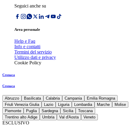
Seguici anche su
Area personale
Help e Faq
Info e contatti
Termini del servizio
Utilizzo dati e privacy
Cookie Policy
Cronaca
Cronaca
Abruzzo
Basilicata
Calabria
Campania
Emilia Romagna
Friuli Venezia Giulia
Lazio
Liguria
Lombardia
Marche
Molise
Piemonte
Puglia
Sardegna
Sicilia
Toscana
Trentino alto Adige
Umbria
Val d'Aosta
Veneto
ESCLUSIVO