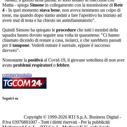
Mattia - spiega
Simone
in collegamento con la trasmissione di
Rete
4
- In quel momento
stava bene
, non aveva nemmeno un colpo di
tosse, ma quando dopo siamo andati a fare l'aperitivo ha iniziato ad
avere mal di testa e ha chiesto un antinfiammatorio".
Quindi Simone ha spiegato le
procedure
che tutti i membri della
squadra hanno dovuto seguire una volta in quarantena: "Ci hanno
chiamato dicendo di restare a casa, isolarci, e che sarebbero passati
per il
tampone
. Vederli entrare è surreale, eppure è successo
davvero".
Nonostante la
positivà
al Covid-19, il giovane sottolinea di non aver
avuto
problemi respiratori
o
febbre
.
coronavirusitalia
Seguici su
Copyright © 1999-
2026
RTI S.p.A. Business Digital -
P.Iva 03976881007 - Tutti i diritti riservati - Per la pubblicità