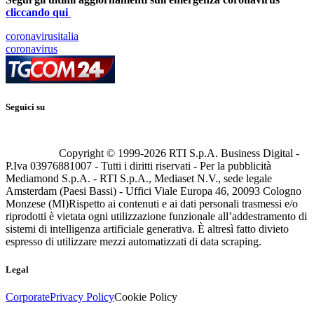
cliccando qui
coronavirusitalia
coronavirus
Seguici su
Copyright © 1999-
2026
RTI S.p.A. Business Digital -
P.Iva 03976881007 - Tutti i diritti riservati - Per la pubblicità
Mediamond S.p.A. - RTI S.p.A., Mediaset N.V., sede legale
Amsterdam (Paesi Bassi) - Uffici Viale Europa 46, 20093 Cologno
Monzese (MI)
Rispetto ai contenuti e ai dati personali trasmessi e/o
riprodotti è vietata ogni utilizzazione funzionale all’addestramento di
sistemi di intelligenza artificiale generativa. È altresì fatto divieto
espresso di utilizzare mezzi automatizzati di data scraping.
Legal
Corporate
Privacy Policy
Cookie Policy