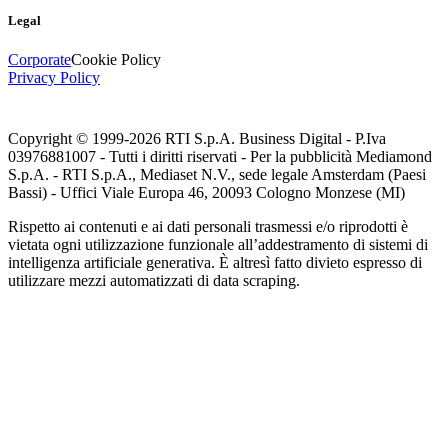
Legal
Corporate
Cookie Policy
Privacy Policy
Copyright © 1999-
2026
RTI S.p.A. Business Digital - P.Iva
03976881007 - Tutti i diritti riservati - Per la pubblicità Mediamond
S.p.A. - RTI S.p.A., Mediaset N.V., sede legale Amsterdam (Paesi
Bassi) - Uffici Viale Europa 46, 20093 Cologno Monzese (MI)
Rispetto ai contenuti e ai dati personali trasmessi e/o riprodotti è
vietata ogni utilizzazione funzionale all’addestramento di sistemi di
intelligenza artificiale generativa. È altresì fatto divieto espresso di
utilizzare mezzi automatizzati di data scraping.