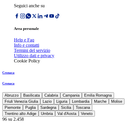
Seguici anche su
Area personale
Help e Faq
Info e contatti
Termini del servizio
Utilizzo dati e privacy
Cookie Policy
Cronaca
Cronaca
Abruzzo
Basilicata
Calabria
Campania
Emilia Romagna
Friuli Venezia Giulia
Lazio
Liguria
Lombardia
Marche
Molise
Piemonte
Puglia
Sardegna
Sicilia
Toscana
Trentino alto Adige
Umbria
Val d'Aosta
Veneto
96 su 2.458