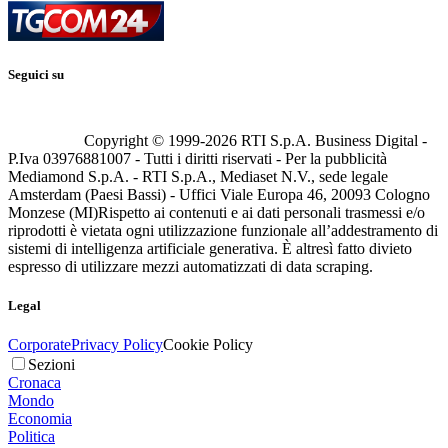
Seguici su
Copyright © 1999-
2026
RTI S.p.A. Business Digital -
P.Iva 03976881007 - Tutti i diritti riservati - Per la pubblicità
Mediamond S.p.A. - RTI S.p.A., Mediaset N.V., sede legale
Amsterdam (Paesi Bassi) - Uffici Viale Europa 46, 20093 Cologno
Monzese (MI)
Rispetto ai contenuti e ai dati personali trasmessi e/o
riprodotti è vietata ogni utilizzazione funzionale all’addestramento di
sistemi di intelligenza artificiale generativa. È altresì fatto divieto
espresso di utilizzare mezzi automatizzati di data scraping.
Legal
Corporate
Privacy Policy
Cookie Policy
Sezioni
Cronaca
Mondo
Economia
Politica