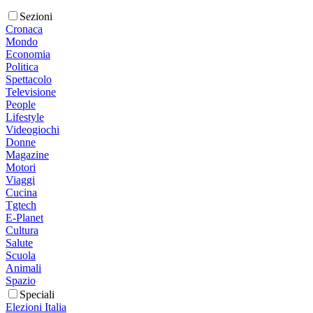
Sezioni
Cronaca
Mondo
Economia
Politica
Spettacolo
Televisione
People
Lifestyle
Videogiochi
Donne
Magazine
Motori
Viaggi
Cucina
Tgtech
E-Planet
Cultura
Salute
Scuola
Animali
Spazio
Speciali
Elezioni Italia