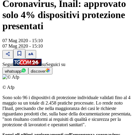
Coronavirus, Inail: approvato
solo 4% dispositivi protezione
presentati
07 Mag 2020 - 15:10
07 Mag 2020 - 15:10
Segui
su
Seguici su
whatsapp
discover
© Afp
Sono solo 96 i dispositivi di protezione individuale validati fino al 4
maggio su un totale di 2.458 pratiche processate. Lo rende noto
l'Inail, precisando che nella maggioranza dei casi le richieste
riguardano prodotti che, sulla base della documentazione presentata,
"non risultano conformi ai requisiti di qualità e sicurezza per la
protezione di lavoratori e operatori sanitari".
Segui gli ultimi aggiornamenti sull'emergenza coronavirus