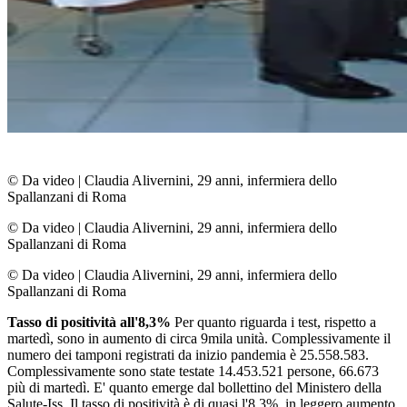
© Da video
|
Claudia Alivernini, 29 anni, infermiera dello
Spallanzani di Roma
© Da video
|
Claudia Alivernini, 29 anni, infermiera dello
Spallanzani di Roma
© Da video
|
Claudia Alivernini, 29 anni, infermiera dello
Spallanzani di Roma
Tasso di positività all'8,3%
Per quanto riguarda i test, rispetto a
martedì, sono in aumento di circa 9mila unità. Complessivamente il
numero dei tamponi registrati da inizio pandemia è 25.558.583.
Complessivamente sono state testate 14.453.521 persone, 66.673
più di martedì. E' quanto emerge dal bollettino del Ministero della
Salute-Iss. Il tasso di positività è di quasi l'8,3%, in leggero aumento