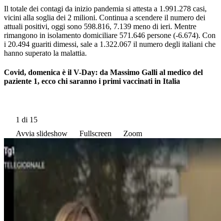
Il totale dei contagi da inizio pandemia si attesta a 1.991.278 casi,
vicini alla soglia dei 2 milioni. Continua a scendere il numero dei
attuali positivi, oggi sono 598.816, 7.139 meno di ieri. Mentre
rimangono in isolamento domiciliare 571.646 persone (-6.674). Con
i 20.494 guariti dimessi, sale a 1.322.067 il numero degli italiani che
hanno superato la malattia.
Covid, domenica è il V-Day: da Massimo Galli al medico del
paziente 1, ecco chi saranno i primi vaccinati in Italia
1
di 15
Avvia slideshow
Fullscreen
Zoom