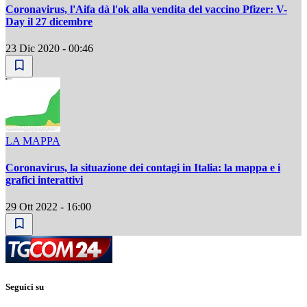
Coronavirus, l'Aifa dà l'ok alla vendita del vaccino Pfizer: V-
Day il 27 dicembre
23 Dic 2020 - 00:46
LA MAPPA
Coronavirus, la situazione dei contagi in Italia: la mappa e i
grafici interattivi
29 Ott 2022 - 16:00
Seguici su