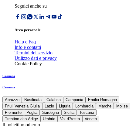
Seguici anche su
Area personale
Help e Faq
Info e contatti
Termini del servizio
Utilizzo dati e privacy
Cookie Policy
Cronaca
Cronaca
Abruzzo
Basilicata
Calabria
Campania
Emilia Romagna
Friuli Venezia Giulia
Lazio
Liguria
Lombardia
Marche
Molise
Piemonte
Puglia
Sardegna
Sicilia
Toscana
Trentino alto Adige
Umbria
Val d'Aosta
Veneto
Il bollettino odierno