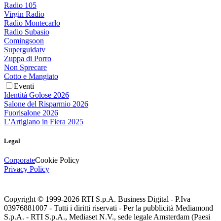
Radio 105
Virgin Radio
Radio Montecarlo
Radio Subasio
Comingsoon
Superguidatv
Zuppa di Porro
Non Sprecare
Cotto e Mangiato
Eventi
Identità Golose 2026
Salone del Risparmio 2026
Fuorisalone 2026
L'Artigiano in Fiera 2025
Legal
Corporate
Cookie Policy
Privacy Policy
Copyright © 1999-
2026
RTI S.p.A. Business Digital - P.Iva
03976881007 - Tutti i diritti riservati - Per la pubblicità Mediamond
S.p.A. - RTI S.p.A., Mediaset N.V., sede legale Amsterdam (Paesi