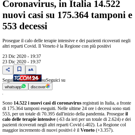
Coronavirus, in Italia 14.522
nuovi casi su 175.364 tamponi e
553 decessi
Prosegue il calo delle terapie intensive e dei pazienti ricoverati negli
altri reparti Covid. Il Veneto è la Regione con più positivi
23 Dic 2020 - 19:37
23 Dic 2020 - 19:37
Segui
su
Seguici su
whatsapp
discover
Sono
14.522 i nuovi casi di coronavirus
registrati in Italia, a fronte
di 175.364 tamponi eseguiti. Nelle ultime 24 ore i decessi sono stati
553, per un totale di 70.395 dall'inizio della pandemia. Prosegue
il
calo delle terapie intensive
(-63 da ieri per un totale di 2.624) e dei
pazienti ricoverati negli altri reparti Covid (-402). La Regione col
maggior incremento di nuovi positivi è il
Veneto
(+3.357).