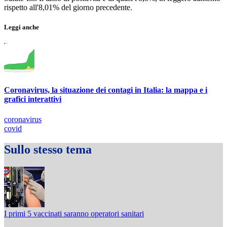
rispetto all'8,01% del giorno precedente.
Leggi anche
Coronavirus, la situazione dei contagi in Italia: la mappa e i
grafici interattivi
coronavirus
covid
Sullo stesso tema
I primi 5 vaccinati saranno operatori sanitari