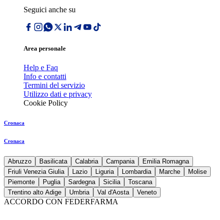
Seguici anche su
Area personale
Help e Faq
Info e contatti
Termini del servizio
Utilizzo dati e privacy
Cookie Policy
Cronaca
Cronaca
Abruzzo
Basilicata
Calabria
Campania
Emilia Romagna
Friuli Venezia Giulia
Lazio
Liguria
Lombardia
Marche
Molise
Piemonte
Puglia
Sardegna
Sicilia
Toscana
Trentino alto Adige
Umbria
Val d'Aosta
Veneto
ACCORDO CON FEDERFARMA