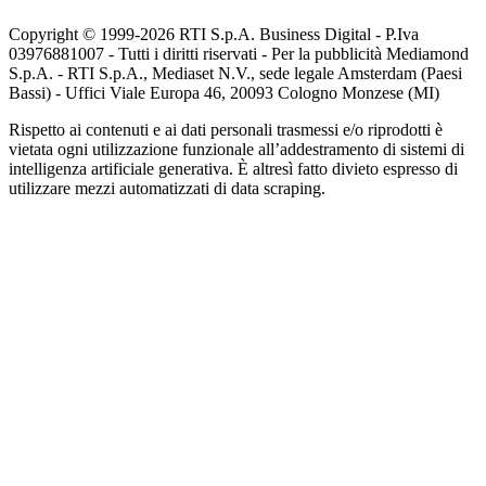
Copyright © 1999-
2026
RTI S.p.A. Business Digital - P.Iva
03976881007 - Tutti i diritti riservati - Per la pubblicità Mediamond
S.p.A. - RTI S.p.A., Mediaset N.V., sede legale Amsterdam (Paesi
Bassi) - Uffici Viale Europa 46, 20093 Cologno Monzese (MI)
Rispetto ai contenuti e ai dati personali trasmessi e/o riprodotti è
vietata ogni utilizzazione funzionale all’addestramento di sistemi di
intelligenza artificiale generativa. È altresì fatto divieto espresso di
utilizzare mezzi automatizzati di data scraping.