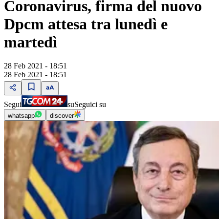
Coronavirus, firma del nuovo
Dpcm attesa tra lunedì e
martedì
28 Feb 2021 - 18:51
28 Feb 2021 - 18:51
Segui
su
Seguici su
whatsapp
discover