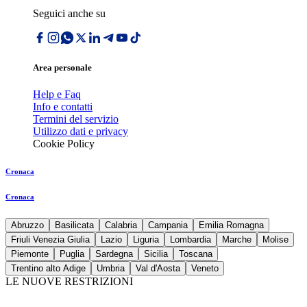
Seguici anche su
Area personale
Help e Faq
Info e contatti
Termini del servizio
Utilizzo dati e privacy
Cookie Policy
Cronaca
Cronaca
Abruzzo
Basilicata
Calabria
Campania
Emilia Romagna
Friuli Venezia Giulia
Lazio
Liguria
Lombardia
Marche
Molise
Piemonte
Puglia
Sardegna
Sicilia
Toscana
Trentino alto Adige
Umbria
Val d'Aosta
Veneto
LE NUOVE RESTRIZIONI