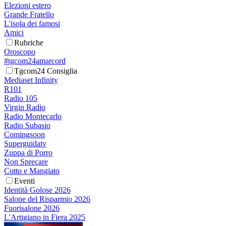
Elezioni estero
Grande Fratello
L'isola dei famosi
Amici
Rubriche
Oroscopo
#tgcom24amarcord
Tgcom24 Consiglia
Mediaset Infinity
R101
Radio 105
Virgin Radio
Radio Montecarlo
Radio Subasio
Comingsoon
Superguidatv
Zuppa di Porro
Non Sprecare
Cotto e Mangiato
Eventi
Identità Golose 2026
Salone del Risparmio 2026
Fuorisalone 2026
L'Artigiano in Fiera 2025