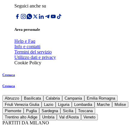
Seguici anche su
Area personale
Help e Faq
Info e contatti
Termini del servizio
Utilizzo dati e privacy
Cookie Policy
Cronaca
Cronaca
Abruzzo
Basilicata
Calabria
Campania
Emilia Romagna
Friuli Venezia Giulia
Lazio
Liguria
Lombardia
Marche
Molise
Piemonte
Puglia
Sardegna
Sicilia
Toscana
Trentino alto Adige
Umbria
Val d'Aosta
Veneto
PARTITI DA MILANO