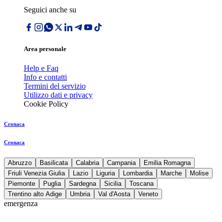
Seguici anche su
Area personale
Help e Faq
Info e contatti
Termini del servizio
Utilizzo dati e privacy
Cookie Policy
Cronaca
Cronaca
Abruzzo
Basilicata
Calabria
Campania
Emilia Romagna
Friuli Venezia Giulia
Lazio
Liguria
Lombardia
Marche
Molise
Piemonte
Puglia
Sardegna
Sicilia
Toscana
Trentino alto Adige
Umbria
Val d'Aosta
Veneto
emergenza