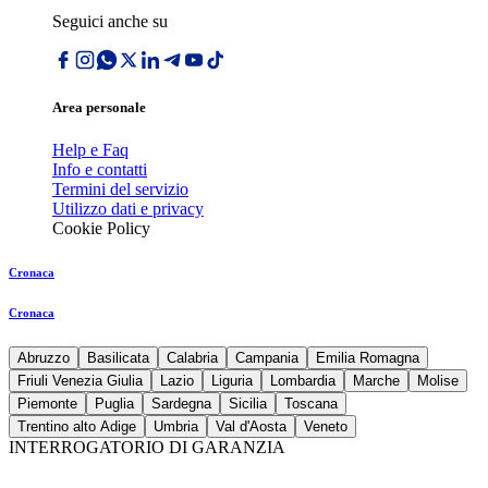
Seguici anche su
Area personale
Help e Faq
Info e contatti
Termini del servizio
Utilizzo dati e privacy
Cookie Policy
Cronaca
Cronaca
Abruzzo
Basilicata
Calabria
Campania
Emilia Romagna
Friuli Venezia Giulia
Lazio
Liguria
Lombardia
Marche
Molise
Piemonte
Puglia
Sardegna
Sicilia
Toscana
Trentino alto Adige
Umbria
Val d'Aosta
Veneto
INTERROGATORIO DI GARANZIA