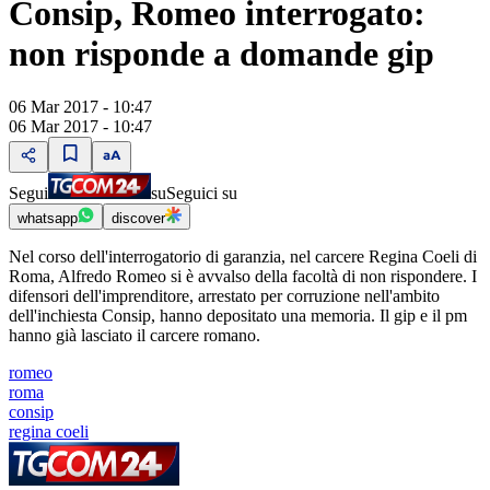
Consip, Romeo interrogato:
non risponde a domande gip
06 Mar 2017 - 10:47
06 Mar 2017 - 10:47
Segui
su
Seguici su
whatsapp
discover
Nel corso dell'interrogatorio di garanzia, nel carcere Regina Coeli di
Roma, Alfredo Romeo si è avvalso della facoltà di non rispondere. I
difensori dell'imprenditore, arrestato per corruzione nell'ambito
dell'inchiesta Consip, hanno depositato una memoria. Il gip e il pm
hanno già lasciato il carcere romano.
romeo
roma
consip
regina coeli