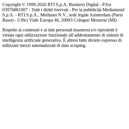
Copyright © 1999-
2026
RTI S.p.A. Business Digital - P.Iva
03976881007 - Tutti i diritti riservati - Per la pubblicità Mediamond
S.p.A. - RTI S.p.A., Mediaset N.V., sede legale Amsterdam (Paesi
Bassi) - Uffici Viale Europa 46, 20093 Cologno Monzese (MI)
Rispetto ai contenuti e ai dati personali trasmessi e/o riprodotti è
vietata ogni utilizzazione funzionale all’addestramento di sistemi di
intelligenza artificiale generativa. È altresì fatto divieto espresso di
utilizzare mezzi automatizzati di data scraping.