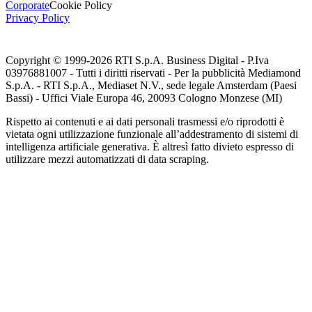
Corporate
Cookie Policy
Privacy Policy
Copyright © 1999-
2026
RTI S.p.A. Business Digital - P.Iva
03976881007 - Tutti i diritti riservati - Per la pubblicità Mediamond
S.p.A. - RTI S.p.A., Mediaset N.V., sede legale Amsterdam (Paesi
Bassi) - Uffici Viale Europa 46, 20093 Cologno Monzese (MI)
Rispetto ai contenuti e ai dati personali trasmessi e/o riprodotti è
vietata ogni utilizzazione funzionale all’addestramento di sistemi di
intelligenza artificiale generativa. È altresì fatto divieto espresso di
utilizzare mezzi automatizzati di data scraping.