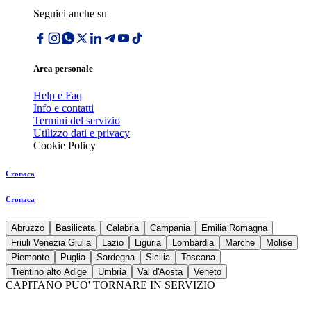
Seguici anche su
Area personale
Help e Faq
Info e contatti
Termini del servizio
Utilizzo dati e privacy
Cookie Policy
Cronaca
Cronaca
Abruzzo
Basilicata
Calabria
Campania
Emilia Romagna
Friuli Venezia Giulia
Lazio
Liguria
Lombardia
Marche
Molise
Piemonte
Puglia
Sardegna
Sicilia
Toscana
Trentino alto Adige
Umbria
Val d'Aosta
Veneto
CAPITANO PUO' TORNARE IN SERVIZIO