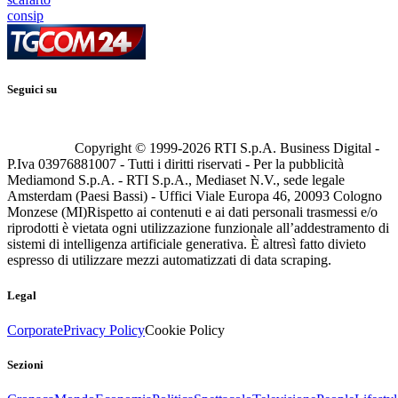
consip
Seguici su
Copyright © 1999-
2026
RTI S.p.A. Business Digital -
P.Iva 03976881007 - Tutti i diritti riservati - Per la pubblicità
Mediamond S.p.A. - RTI S.p.A., Mediaset N.V., sede legale
Amsterdam (Paesi Bassi) - Uffici Viale Europa 46, 20093 Cologno
Monzese (MI)
Rispetto ai contenuti e ai dati personali trasmessi e/o
riprodotti è vietata ogni utilizzazione funzionale all’addestramento di
sistemi di intelligenza artificiale generativa. È altresì fatto divieto
espresso di utilizzare mezzi automatizzati di data scraping.
Legal
Corporate
Privacy Policy
Cookie Policy
Sezioni