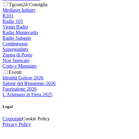
Tgcom24 Consiglia
Mediaset Infinity
R101
Radio 105
Virgin Radio
Radio Montecarlo
Radio Subasio
Comingsoon
Superguidatv
Zuppa di Porro
Non Sprecare
Cotto e Mangiato
Eventi
Identità Golose 2026
Salone del Risparmio 2026
Fuorisalone 2026
L'Artigiano in Fiera 2025
Legal
Corporate
Cookie Policy
Privacy Policy