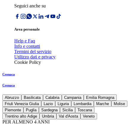
Seguici anche su
Area personale
Help e Faq
Info e contatti
Termini del servizio
Utilizzo dati e privacy
Cookie Policy
Cronaca
Cronaca
Abruzzo
Basilicata
Calabria
Campania
Emilia Romagna
Friuli Venezia Giulia
Lazio
Liguria
Lombardia
Marche
Molise
Piemonte
Puglia
Sardegna
Sicilia
Toscana
Trentino alto Adige
Umbria
Val d'Aosta
Veneto
PER ALMENO 4 ANNI