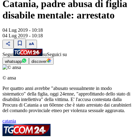
Catania, padre abusa di figlia
disabile mentale: arrestato
04 Lug 2019 - 10:18
04 Lug 2019 - 10:18
Segui
su
Seguici su
whatsapp
discover
© ansa
Per quattro anni avrebbe "abusato sessualmente in modo
sistematico" della figlia, oggi 24enne, "approfittando dello stato di
disabilità intellettiva" della vittima. E' l'accusa contestata dalla
Procura di Catania a un 60enne che è stato arrestato dai carabinieri
del comando provinciale etneo per violenza sessuale aggravata.
catania