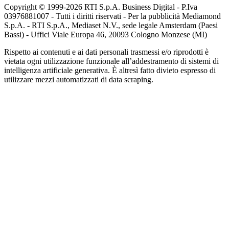
Copyright © 1999-
2026
RTI S.p.A. Business Digital - P.Iva
03976881007 - Tutti i diritti riservati - Per la pubblicità Mediamond
S.p.A. - RTI S.p.A., Mediaset N.V., sede legale Amsterdam (Paesi
Bassi) - Uffici Viale Europa 46, 20093 Cologno Monzese (MI)
Rispetto ai contenuti e ai dati personali trasmessi e/o riprodotti è
vietata ogni utilizzazione funzionale all’addestramento di sistemi di
intelligenza artificiale generativa. È altresì fatto divieto espresso di
utilizzare mezzi automatizzati di data scraping.