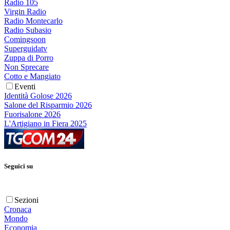
Radio 105
Virgin Radio
Radio Montecarlo
Radio Subasio
Comingsoon
Superguidatv
Zuppa di Porro
Non Sprecare
Cotto e Mangiato
Eventi
Identità Golose 2026
Salone del Risparmio 2026
Fuorisalone 2026
L'Artigiano in Fiera 2025
Seguici su
Sezioni
Cronaca
Mondo
Economia