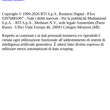
Copyright © 1999-
2026
RTI S.p.A. Business Digital - P.Iva
03976881007 - Tutti i diritti riservati - Per la pubblicità Mediamond
S.p.A. - RTI S.p.A., Mediaset N.V., sede legale Amsterdam (Paesi
Bassi) - Uffici Viale Europa 46, 20093 Cologno Monzese (MI)
Rispetto ai contenuti e ai dati personali trasmessi e/o riprodotti è
vietata ogni utilizzazione funzionale all’addestramento di sistemi di
intelligenza artificiale generativa. È altresì fatto divieto espresso di
utilizzare mezzi automatizzati di data scraping.