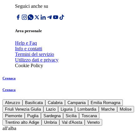
Seguici anche su
Area personale
Help e Faq
Info e contatti
Termini del servizio
Utilizzo dati e privacy
Cookie Policy
Cronaca
Cronaca
Abruzzo
Basilicata
Calabria
Campania
Emilia Romagna
Friuli Venezia Giulia
Lazio
Liguria
Lombardia
Marche
Molise
Piemonte
Puglia
Sardegna
Sicilia
Toscana
Trentino alto Adige
Umbria
Val d'Aosta
Veneto
all'alba